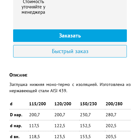
Стоимость
уточняйте у
менеджера
Заказать
Быстрый заказ
Описание
Заглушка нижняя моно-термо с изоляцией. Изготовлена из
нержавеющей стали AISI 439.
d
115/200
120/200
150/230
200/280
D нар.
200,7
200,7
230,7
280,7
d нар.
117,5
122,5
152,5
202,5
d вн.
118,5
123,5
153,5
203,5