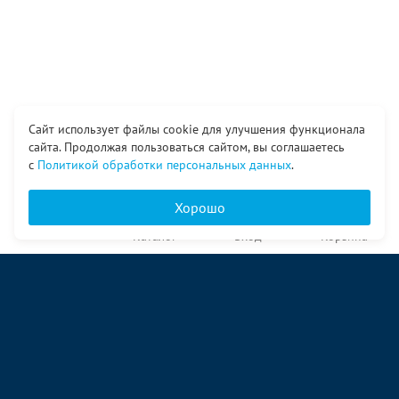
Сайт использует файлы cookie для улучшения функционала
сайта. Продолжая пользоваться сайтом, вы соглашаетесь
с
Политикой обработки персональных данных
.
Хорошо
Главная
Каталог
Вход
Корзина
О компании
Услуги
Контакты
© ООО «Ангор», 1998—2026
ул. Народная, 18