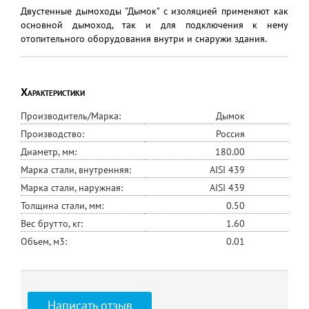
Двустенные дымоходы "Дымок" с изоляцией применяют как
основной дымоход, так и для подключения к нему
отопительного оборудования внутри и снаружи здания.
Характеристики
Производитель/Марка:
Дымок
Производство:
Россия
Диаметр, мм:
180.00
Марка стали, внутренняя:
AISI 439
Марка стали, наружная:
AISI 439
Толщина стали, мм:
0.50
Вес брутто, кг:
1.60
Объем, м3:
0.01
Написать отзыв