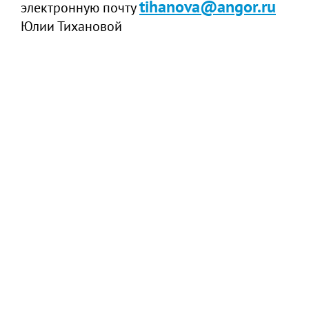
tihanova@angor.ru
электронную почту
Юлии Тихановой