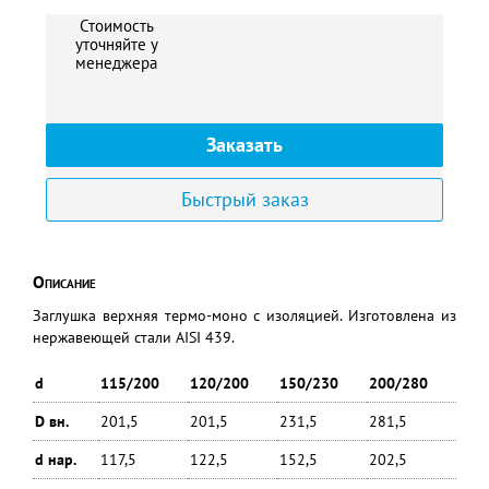
Стоимость
уточняйте у
менеджера
Заказать
Быстрый заказ
Описание
Заглушка верхняя термо-моно с изоляцией. Изготовлена из
нержавеющей стали AISI 439.
d
115/200
120/200
150/230
200/280
D вн.
201,5
201,5
231,5
281,5
d нар.
117,5
122,5
152,5
202,5