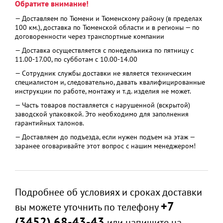
Обратите внимание!
— Доставляем по Тюмени и Тюменскому району (в пределах
100 км.), доставка по Тюменской области и в регионы — по
договоренности через транспортные компании
— Доставка осуществляется с понедельника по пятницу с
11.00-17.00, по субботам с 10.00-14.00
— Сотрудник службы доставки не является техническим
специалистом и, следовательно, давать квалифицированные
инструкции по работе, монтажу и т.д. изделия не может.
— Часть товаров поставляется с нарушенной (вскрытой)
заводской упаковкой. Это необходимо для заполнения
гарантийных талонов.
— Доставляем до подъезда, если нужен подъем на этаж —
заранее оговаривайте этот вопрос с нашим менеджером!
Подробнее об условиях и сроках доставки
+7
вы можете уточнить по телефону
(3452) 68-43-43
или напишите на