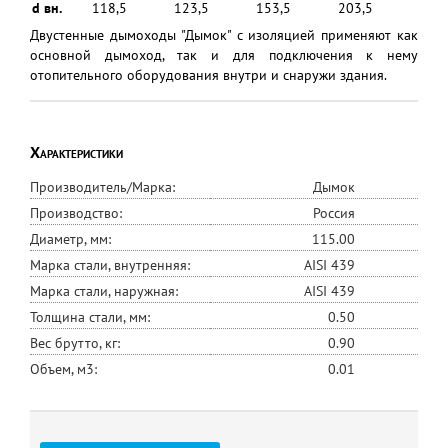
d вн.
118,5
123,5
153,5
203,5
Двустенные дымоходы "Дымок" с изоляцией применяют как
основной дымоход, так и для подключения к нему
отопительного оборудования внутри и снаружи здания.
Характеристики
Производитель/Марка:
Дымок
Производство:
Россия
Диаметр, мм:
115.00
Марка стали, внутренняя:
AISI 439
Марка стали, наружная:
AISI 439
Толщина стали, мм:
0.50
Вес брутто, кг:
0.90
Объем, м3:
0.01