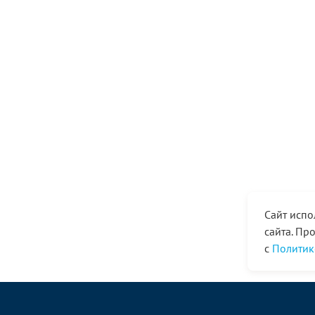
Сайт испо
сайта. Пр
с
Политик
© ООО «Ангор», 1998—2026