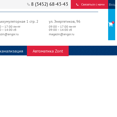
8 (3452) 68-43-43
Вход
Связаться с нами
Аккумуляторная 1 стр. 2
ул. Энергетиков, 96
0
0 – 17:00 пн-пт
09:00 – 17:00 пн-пт
0 – 14:00 сб
09:00 – 14:00 сб
zin@angor.ru
magazin@angor.ru
канализация
Автоматика Zont