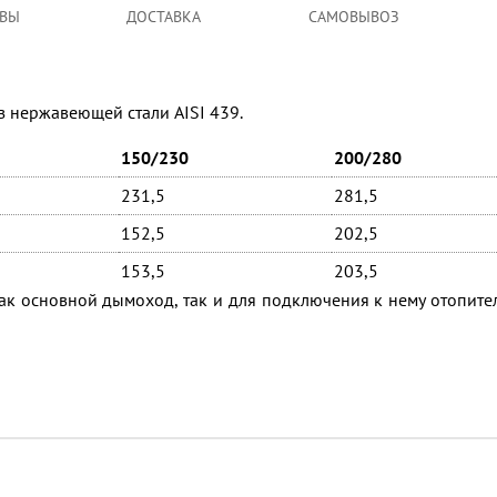
ВЫ
ДОСТАВКА
САМОВЫВОЗ
з нержавеющей стали AISI 439.
150/230
200/280
231,5
281,5
152,5
202,5
153,5
203,5
к основной дымоход, так и для подключения к нему отопите