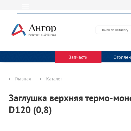
Запчасти
Отоплен
Главная
Каталог
Заглушка верхняя термо-моно
D120 (0,8)