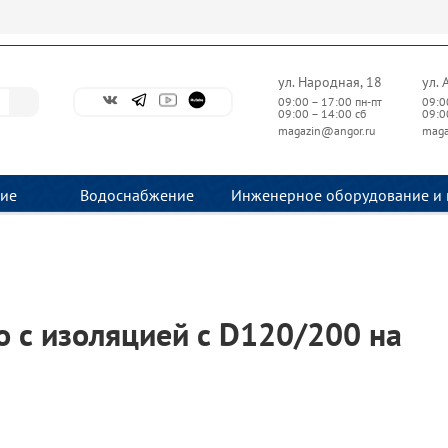
ул. Народная, 18
ул. 
09:00 – 17:00 пн-пт
09:0
09:00 – 14:00 сб
09:0
magazin@angor.ru
maga
ие
Водоснабжение
Инженерное оборудование и 
 с изоляцией с D120/200 на