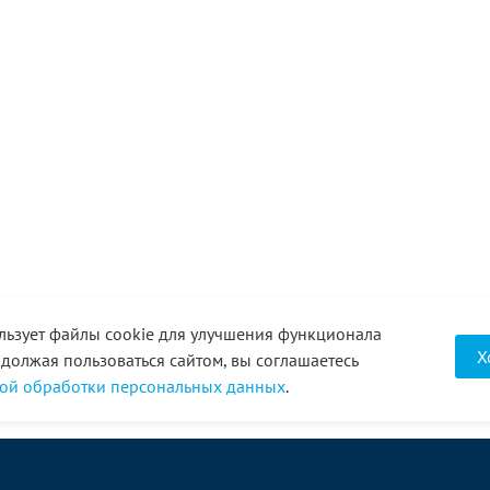
льзует файлы cookie для улучшения функционала
Х
одолжая пользоваться сайтом, вы соглашаетесь
ой обработки персональных данных
.
О компании
Услуги
Акции
Доставка
Новости