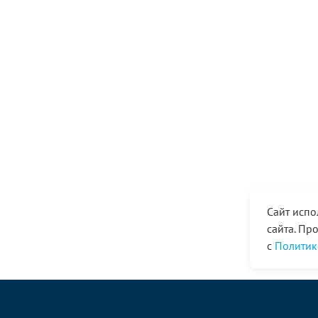
Сайт испо
сайта. Пр
с
Политик
© ООО «Ангор», 1998—2026