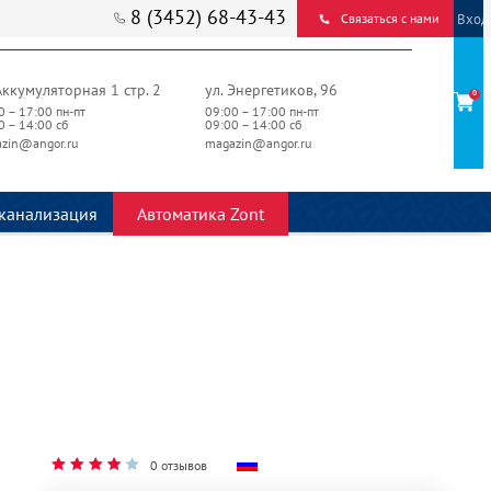
8 (3452) 68-43-43
Вход
Связаться с нами
Аккумуляторная 1 стр. 2
ул. Энергетиков, 96
0
0 – 17:00 пн-пт
09:00 – 17:00 пн-пт
0 – 14:00 сб
09:00 – 14:00 сб
zin@angor.ru
magazin@angor.ru
канализация
Автоматика Zont
0 отзывов