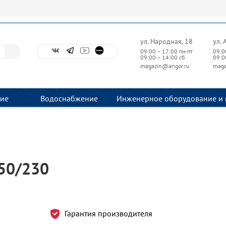
ул. Народная, 18
ул. 
09:00 – 17:00 пн-пт
09:0
09:00 – 14:00 сб
09:0
magazin@angor.ru
maga
ие
Водоснабжение
Инженерное оборудование и 
150/230
Гарантия производителя