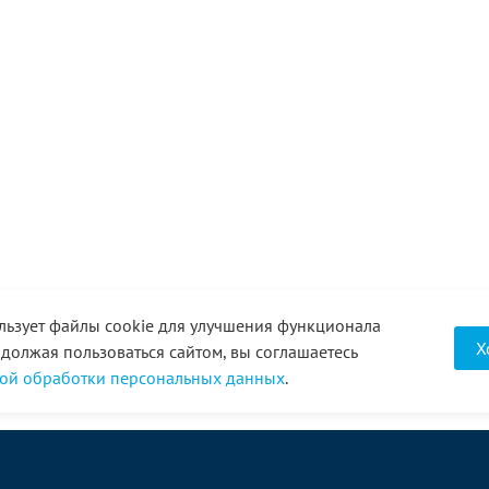
льзует файлы cookie для улучшения функционала
Х
одолжая пользоваться сайтом, вы соглашаетесь
ой обработки персональных данных
.
О компании
Услуги
Акции
Доставка
Новости
Реквизиты
Оплата
Статьи