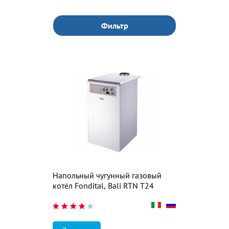
Фильтр
Напольный чугунный газовый
котёл Fondital, Bali RTN Т24