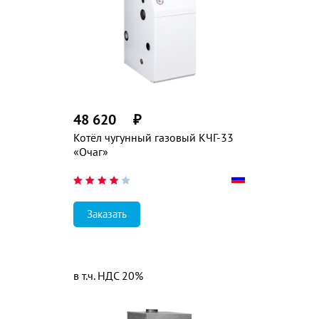
48 620
₽
Котёл чугунный газовый КЧГ-33
«Очаг»
Заказать
в т.ч. НДС 20%