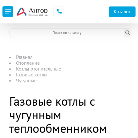
Каталог
Главная
Отопление
Котлы отопительные
Газовые котлы
Чугунные
Газовые котлы с
чугунным
теплообменником