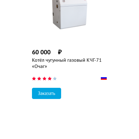
60 000
₽
Котёл чугунный газовый КЧГ-71
«Очаг»
Заказать