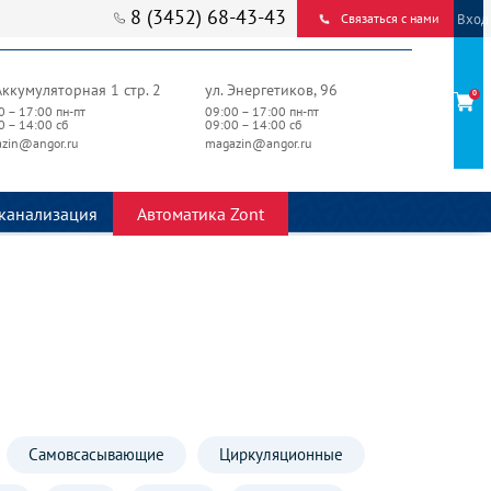
8 (3452) 68-43-43
Вход
Связаться с нами
Аккумуляторная 1 стр. 2
ул. Энергетиков, 96
0
0 – 17:00 пн-пт
09:00 – 17:00 пн-пт
0 – 14:00 сб
09:00 – 14:00 сб
zin@angor.ru
magazin@angor.ru
канализация
Автоматика Zont
Самовсасывающие
Циркуляционные