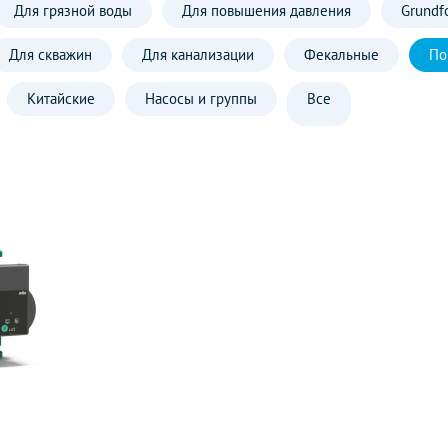
Для грязной воды
Для повышения давления
Grundf
Для скважин
Для канализации
Фекальные
По
Китайские
Насосы и группы
Все