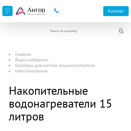
Каталог
Главная
Водоснабжение
Бойлеры для котлов, водонагреватели
Накопительные
Накопительные
водонагреватели 15
литров