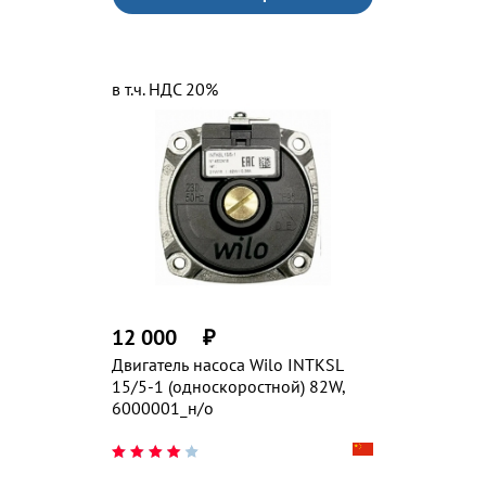
в т.ч. НДС 20%
12 000
₽
Двигатель насоса Wilo INTKSL
15/5-1 (односкоростной) 82W,
6000001_н/о