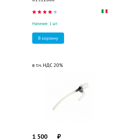
Наличие: 1 шт.
в т.ч. НДС 20%
1 500
₽