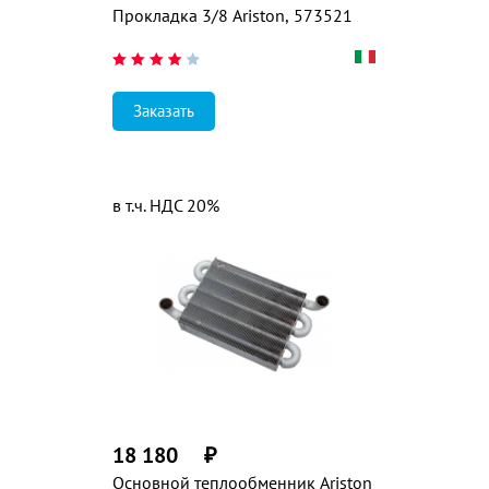
Прокладка 3/8 Ariston, 573521
Заказать
в т.ч. НДС 20%
18 180
₽
Основной теплообменник Ariston