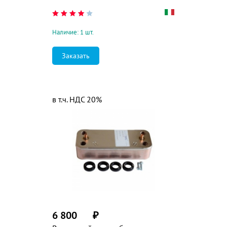
Наличие: 1 шт.
Заказать
в т.ч. НДС 20%
6 800
₽