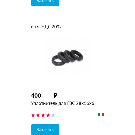
Заказать
в т.ч. НДС 20%
400
₽
Уплотнитель для ГВС 28х16х6
Заказать