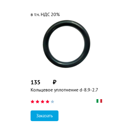
в т.ч. НДС 20%
135
₽
Кольцевое уплотнение d-8.9-2.7
Заказать