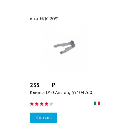
в т.ч. НДС 20%
255
₽
Клипса D10 Ariston, 65104260
Заказать