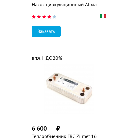
Насос циркуляционный Alixia
Заказать
в т.ч. НДС 20%
6 600
₽
Теплообменник ГВС Zilmet 16