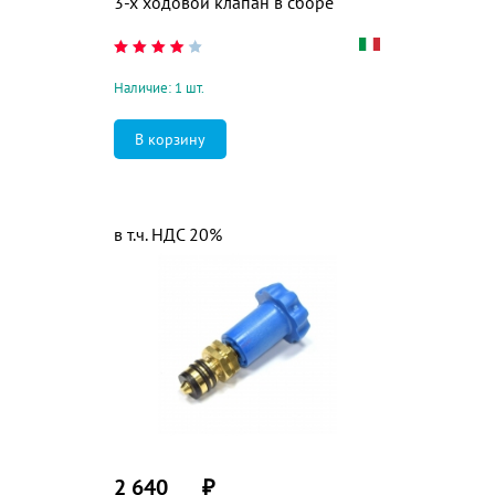
3-х ходовой клапан в сборе
Наличие: 1 шт.
в т.ч. НДС 20%
2 640
₽