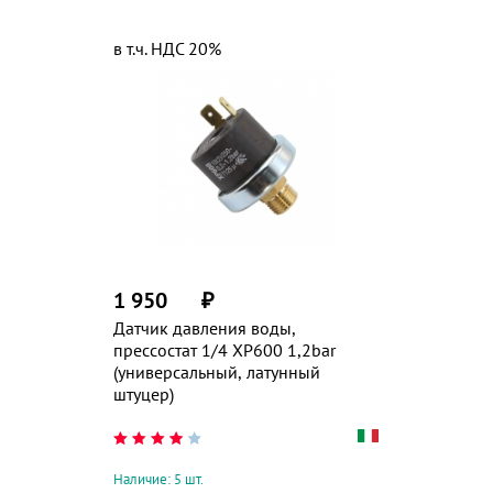
в т.ч. НДС 20%
1 950
₽
Датчик давления воды,
прессостат 1/4 XP600 1,2bar
(универсальный, латунный
штуцер)
Наличие: 5 шт.