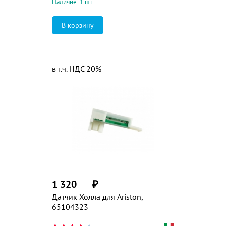
Наличие: 1 шт.
в т.ч. НДС 20%
1 320
₽
Датчик Холла для Ariston,
65104323