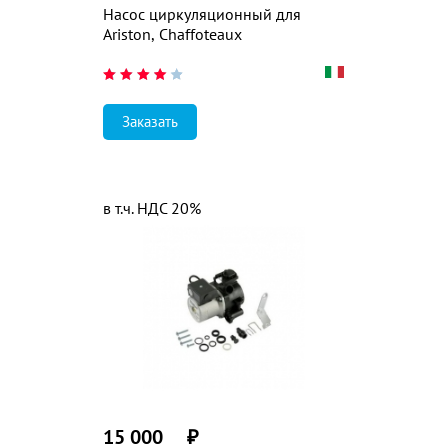
Насос циркуляционный для
Ariston, Chaffoteaux
Заказать
в т.ч. НДС 20%
15 000
₽