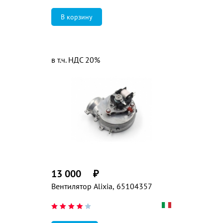
в т.ч. НДС 20%
13 000
₽
Вентилятор Alixia, 65104357