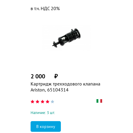
в т.ч. НДС 20%
2 000
₽
Картридж трехходового клапана
Ariston, 65104314
Наличие: 3 шт.