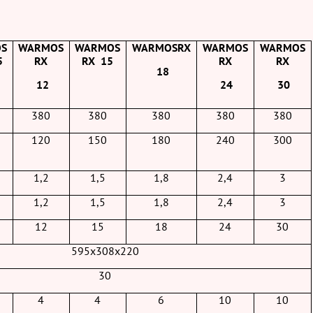
S
WARMOS
WARMOS
WARMOS
RX
WARMOS
WARMOS
5
RX
RX
15
RX
RX
18
12
24
30
380
380
380
380
380
120
150
180
240
300
1,2
1,5
1,8
2,4
3
1,2
1,5
1,8
2,4
3
12
15
18
24
30
595х308х220
30
4
4
6
10
10