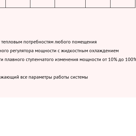
ет тепловым потребностям любого помещения
нного регулятора мощности с жидкостным охлаждением
ти плавного ступенчатого изменения мощности от 10% до 100%
ражающий все параметры работы системы