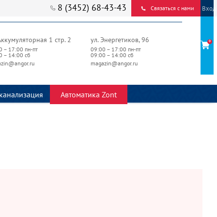
8 (3452) 68-43-43
Вход
Связаться с нами
Аккумуляторная 1 стр. 2
ул. Энергетиков, 96
0
0 – 17:00 пн-пт
09:00 – 17:00 пн-пт
0 – 14:00 сб
09:00 – 14:00 сб
zin@angor.ru
magazin@angor.ru
канализация
Автоматика Zont