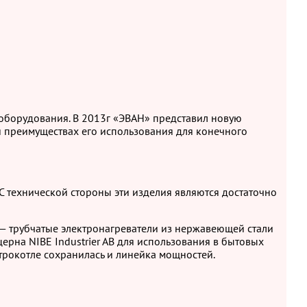
оборудования. В 2013г «ЭВАН» представил новую
и преимуществах его использования для конечного
С технической стороны эти изделия являются достаточно
— трубчатые электронагреватели из нержавеющей стали
рна NIBE Industrier AB для использования в бытовых
ктрокотле сохранилась и линейка мощностей.