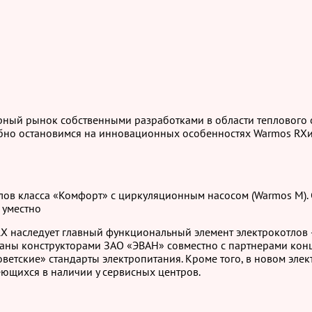
ный рынок собственными разработками в области теплового 
робно остановимся на инновационных особенностях Warmos RX
лов класса «Комфорт» с циркуляционным насосом (Warmos M). 
 уместно
 наследует главный функциональный элемент электрокотлов 
ны конструкторами ЗАО «ЭВАН» совместно с партнерами конце
советские» стандарты электропитания. Кроме того, в новом эле
еющихся в наличии у сервисных центров.