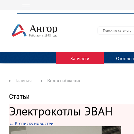
Запчасти
Отоплен
Главная
Водоснабжение
Статьи
Электрокотлы ЭВАН
← К списку новостей