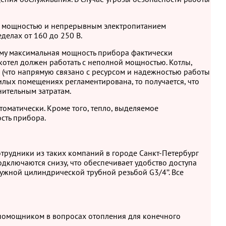
ой мощностью и непрерывным электропитанием
елах от 160 до 250 В.
ому максимальная мощность прибора фактически
окотел должен работать с неполной мощностью. Котлы,
(что напрямую связано с ресурсом и надежностью работы
лых помещениях регламентирована, то получается, что
нительным затратам.
томатически. Кроме того, тепло, выделяемое
сть прибора.
трудники из таких компаний в городе Санкт-Петербург
дключаются снизу, что обеспечивает удобство доступа
ужной цилиндрической трубной резьбой G3/4’’. Все
 помощником в вопросах отопления для конечного