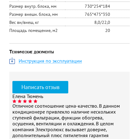
Размер внутр. блока, мм
730*254*184
Размер внешн. блока, мм
765*475*350
Вес вн/внеш, кг
8,0/22,0
Площадь помещение, м2
20
Технические документы
Инструкция по эксплуатации
Написать отзыв
Елена
Тюмень
Отличное соотношение цена-качество. В данном
кондиционере привлекло наличие нескольких
ступеней фильтрации, функции обогрева,
осушения, вентиляции и охлаждения. В целом
компания Электролюкс вызывает доверие,
дополнительный плюс пятилетняя гарантия