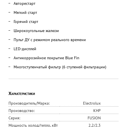
Авторестарт
Мягкий старт
Горячий старт
Широкоугольные жалюзи
Пульт ДУ с режимом реального времени
LED-дисплей
Антикоррозийное покрытие Blue Fin
Многоступенчатый фильтр (6 ступеней фильтрации)
Характеристики
Производитель/Марка:
Electrolux
Производство:
КНР
Серия:
FUSION
Мощность холод/тепло, кВт
2,2/2,3