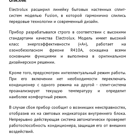
Описание
Electrolux расширил линейку бытовых настенных сплит-
систем моделью Fusion, в которой гармонично слились
передовые технологии и современный дизайн.
Прибор разрабатывался строго в соответствии с высокими
стандартами качества Electrolux. Модель имеет высокий
класс энергоэффективности («А»), работает на
озонобезопасном фреоне R410А, оснащена всеми
основными функциями и выполнена в оригинальном
дизайнерском решении.
Кроме того, предусмотрен интеллектуальный режим работы.
При его включении нет необходимости переключать
кондиционер с одного режима на другой - сплит-система
проанализирует текущую температуру и определит
наиболее комфортный режим.
В случае сбоя прибор сообщит о возникших неисправностях,
отобразив их на световых индикаторах внутреннего блока.
Непрерывно действующая система автоматически проверяет
работоспособность кондиционера, защищая его от внешних
воздействий.