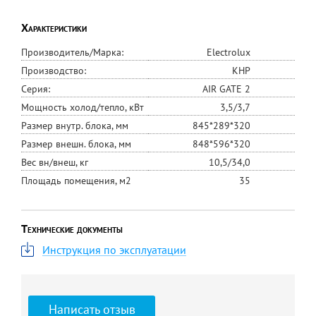
Характеристики
Производитель/Марка:
Electrolux
Производство:
КНР
Серия:
AIR GATE 2
Мощность холод/тепло, кВт
3,5/3,7
Размер внутр. блока, мм
845*289*320
Размер внешн. блока, мм
848*596*320
Вес вн/внеш, кг
10,5/34,0
Площадь помещения, м2
35
Технические документы
Инструкция по эксплуатации
Написать отзыв