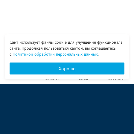
Сайт использует файлы cookie для улучшения функционала
сайта. Продолжая пользоваться сайтом, вы соглашаетесь
с
Политикой обработки персональных данных
.
Хорошо
Главная
Каталог
Вход
Корзина
О компании
Услуги
Контакты
© ООО «Ангор», 1998—2026
ул. Народная, 18