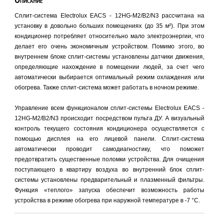
Описание
Сплит-система Electrolux EACS - 12HG-M2/B2/N3 рассчитана на
установку в довольно больших помещениях (до 35 м²). При этом
кондиционер потребляет относительно мало электроэнергии, что
делает его очень экономичным устройством. Помимо этого, во
внутреннем блоке сплит-системы установлены датчики движения,
определяющие нахождение в помещении людей, за счет чего
автоматически выбирается оптимальный режим охлаждения или
обогрева. Также сплит-система может работать в ночном режиме.
Управление всем функционалом сплит-системы Electrolux EACS -
12HG-M2/B2/N3 происходит посредством пульта ДУ. А визуальный
контроль текущего состояния кондиционера осуществляется с
помощью дисплея на его лицевой панели. Сплит-система
автоматически проводит самодиагностику, что поможет
предотвратить существенные поломки устройства. Для очищения
поступающего в квартиру воздуха во внутренний блок сплит-
системы установлены предварительный и плазменный фильтры.
Функция «теплого» запуска обеспечит возможность работы
устройства в режиме обогрева при наружной температуре в -7 °С.