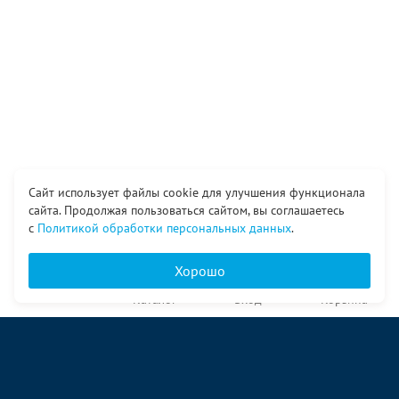
Сайт использует файлы cookie для улучшения функционала
сайта. Продолжая пользоваться сайтом, вы соглашаетесь
с
Политикой обработки персональных данных
.
Хорошо
Главная
Каталог
Вход
Корзина
О компании
Услуги
Контакты
© ООО «Ангор», 1998—2026