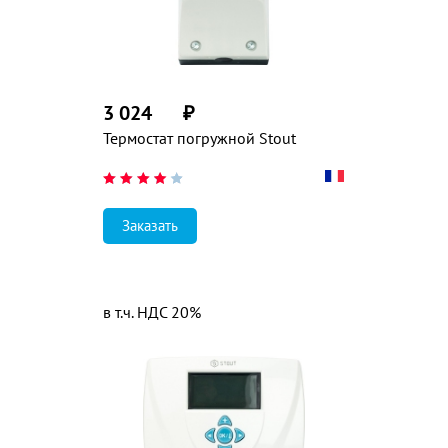
3 024
₽
Термостат погружной Stout
Заказать
в т.ч. НДС 20%