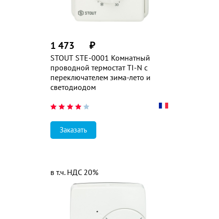
1 473
₽
STOUT STE-0001 Комнатный
проводной термостат TI-N с
переключателем зима-лето и
светодиодом
Заказать
в т.ч. НДС 20%