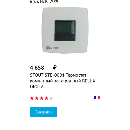
в т.ч. НДС 20%
4 658
₽
STOUT STE-0001 Термостат
комнатный электронный BELUX
DIGITAL
Заказать