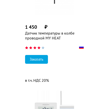
1 450
₽
Датчик температуры в колбе
проводной MY HEAT
Заказать
в т.ч. НДС 20%