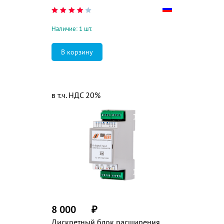
Наличие: 1 шт.
в т.ч. НДС 20%
8 000
₽
Дискретный блок расширения