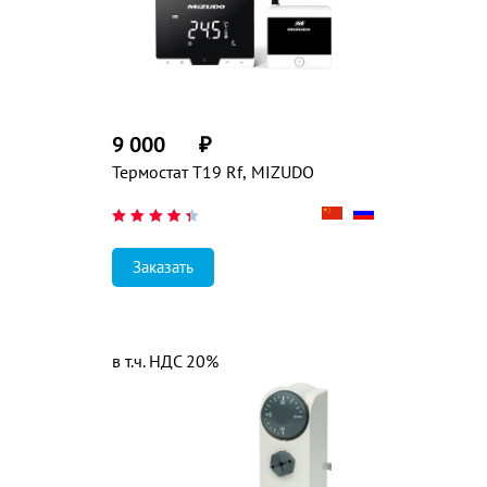
9 000
₽
Термостат T19 Rf, MIZUDO
Заказать
в т.ч. НДС 20%