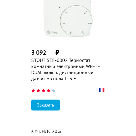
3 092
₽
STOUT STE-0002 Термостат
комнатный электронный WFHT-
DUAL включ. дистанционный
датчик «в пол» L=3 м
Заказать
в т.ч. НДС 20%