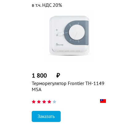
в т.ч. НДС 20%
1 800
₽
Терморегулятор Frontier TH-1149
MSA
Заказать