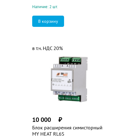
Наличие: 2 шт.
в т.ч. НДС 20%
10 000
₽
Блок расширения симисторный
MY HEAT RL6S