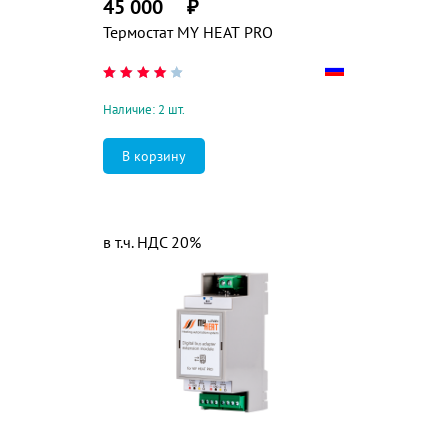
45 000
₽
Термостат MY HEAT PRO
Наличие: 2 шт.
в т.ч. НДС 20%