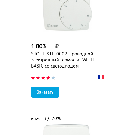
1 803
₽
STOUT STE-0002 Проводной
электронный термостат WFHT-
BASIC со светодиодом
Заказать
в т.ч. НДС 20%