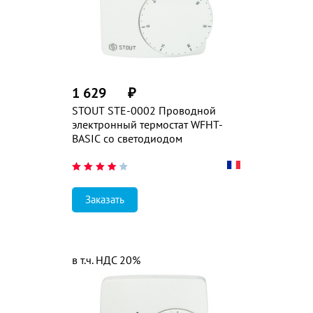
1 629
₽
STOUT STE-0002 Проводной
электронный термостат WFHT-
BASIC со светодиодом
Заказать
в т.ч. НДС 20%