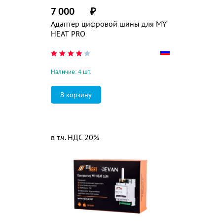
7 000
₽
Адаптер цифровой шины для MY
HEAT PRO
Наличие: 4 шт.
в т.ч. НДС 20%