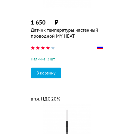
1 650
₽
Датчик температуры настенный
проводной MY HEAT
Наличие: 3 шт.
в т.ч. НДС 20%