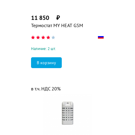
11 850
₽
Термостат MY HEAT GSM
Наличие: 2 шт.
в т.ч. НДС 20%