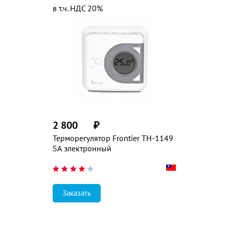
в т.ч. НДС 20%
2 800
₽
Терморегулятор Frontier TH-1149
SA электронный
Заказать