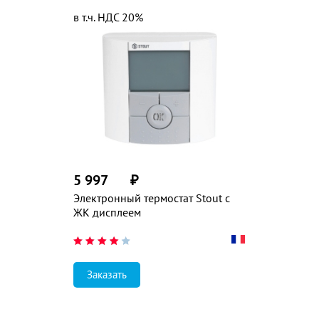
в т.ч. НДС 20%
5 997
₽
Электронный термостат Stout с
ЖК дисплеем
Заказать