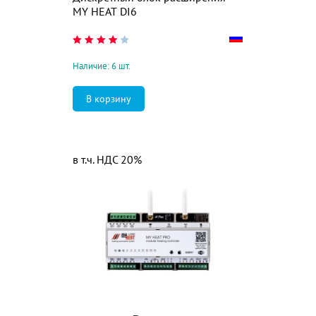
MY HEAT DI6
Наличие: 6 шт.
в т.ч. НДС 20%