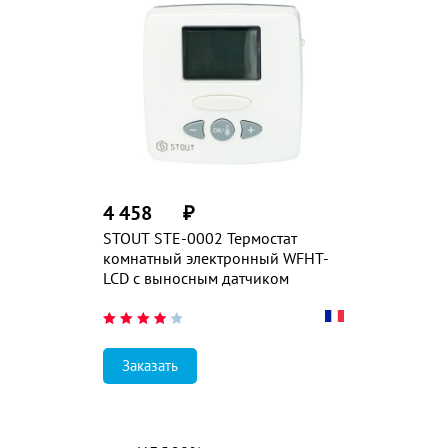
4 458
₽
STOUT STE-0002 Термостат
комнатный электронный WFHT-
LCD с выносным датчиком
Заказать