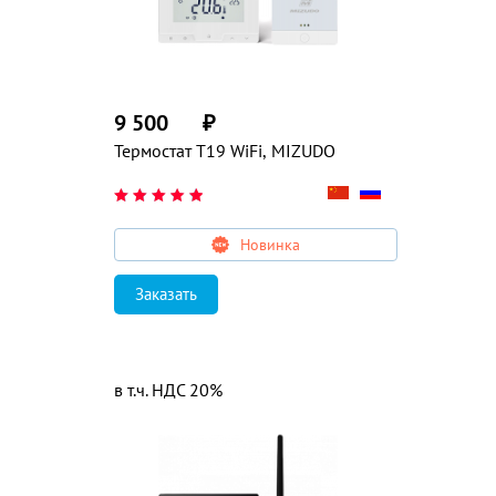
9 500
₽
Термостат T19 WiFi, MIZUDO
Новинка
Заказать
в т.ч. НДС 20%