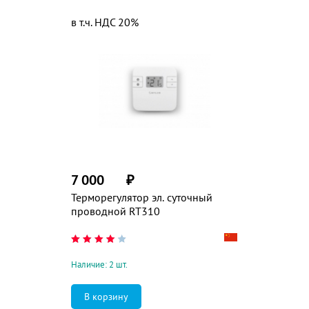
в т.ч. НДС 20%
7 000
₽
Терморегулятор эл. суточный
проводной RT310
Наличие: 2 шт.