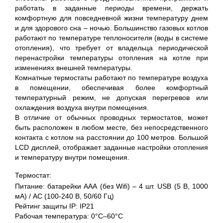
работать в заданные периоды времени, держать
комфортную для повседневной жизни температуру днем
и для здорового сна – ночью. Большинство газовых котлов
работают по температуре теплоносителя (воды в системе
отопления), что требует от владельца периодической
перенастройки температуры отопления на котле при
изменениях внешней температуры.
Комнатные термостаты работают по температуре воздуха
в помещении, обеспечивая более комфортный
температурный режим, не допуская перегревов или
охлаждения воздуха внутри помещения.
В отличие от обычных проводных термостатов, может
быть расположен в любом месте, без непосредственного
контакта с котлом на расстоянии до 100 метров. Большой
LCD дисплей, отображает заданные настройки отопления
и температуру внутри помещения.
Термостат:
Питание: батарейки ААА (без Wifi) – 4 шт. USB (5 В, 1000
мА) / АС (100-240 В, 50/60 Гц)
Рейтинг защиты IP: IP21
Рабочая температура: 0°С–60°С