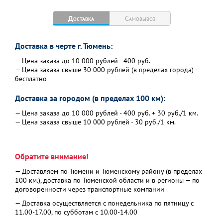
Доставка
Самовывоз
Доставка в черте г. Тюмень:
— Цена заказа до 10 000 рублей - 400 руб.
— Цена заказа свыше 30 000 рублей (в пределах города) -
бесплатно
Доставка за городом (в пределах 100 км):
— Цена заказа до 10 000 рублей - 400 руб. + 30 руб./1 км.
— Цена заказа свыше 10 000 рублей - 30 руб./1 км.
Обратите внимание!
— Доставляем по Тюмени и Тюменскому району (в пределах
100 км.), доставка по Тюменской области и в регионы — по
договоренности через транспортные компании
— Доставка осуществляется с понедельника по пятницу с
11.00-17.00, по субботам с 10.00-14.00