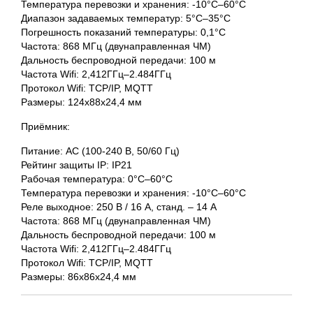
Температура перевозки и хранения: -10°С–60°С
Диапазон задаваемых температур: 5°С–35°С
Погрешность показаний температуры: 0,1°С
Частота: 868 МГц (двунаправленная ЧМ)
Дальность беспроводной передачи: 100 м
Частота Wifi: 2,412ГГц–2.484ГГц
Протокол Wifi: TCP/IP, MQTT
Размеры: 124х88х24,4 мм
Приёмник:
Питание: АС (100-240 В, 50/60 Гц)
Рейтинг защиты IP: IP21
Рабочая температура: 0°С–60°С
Температура перевозки и хранения: -10°С–60°С
Реле выходное: 250 В / 16 А, станд. – 14 А
Частота: 868 МГц (двунаправленная ЧМ)
Дальность беспроводной передачи: 100 м
Частота Wifi: 2,412ГГц–2.484ГГц
Протокол Wifi: TCP/IP, MQTT
Размеры: 86х86х24,4 мм