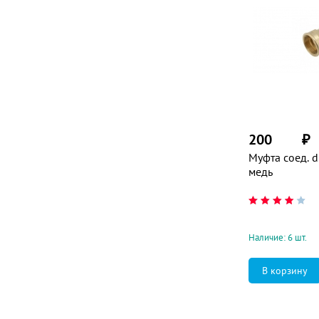
200
₽
Муфта соед. d
медь
Наличие: 6 шт.