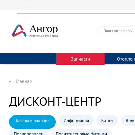
Запчасти
Отоплен
Главная
ДИСКОНТ-ЦЕНТР
Товары в наличии
Информация
Котлы
Водо
Полипропилен
Полиэтиленовые фитинги