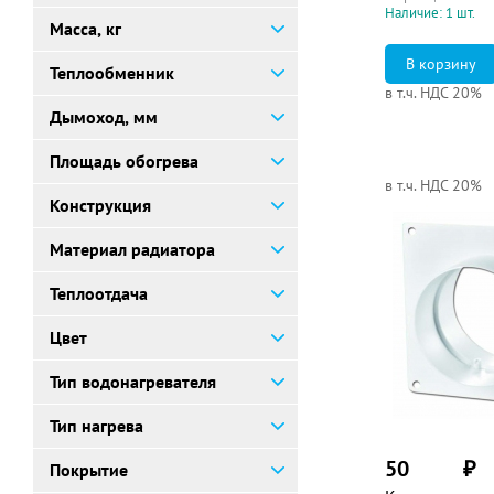
Наличие: 1 шт.
Масса, кг
Теплообменник
в т.ч. НДС 20%
Дымоход, мм
Площадь обогрева
в т.ч. НДС 20%
Конструкция
Материал радиатора
Теплоотдача
Цвет
Тип водонагревателя
Тип нагрева
50
₽
Покрытие