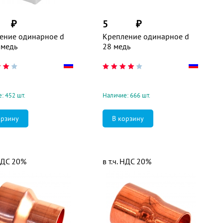
₽
5
₽
ение одинарное d
Крепление одинарное d
 медь
28 медь
: 452 шт.
Наличие: 666 шт.
 НДС 20%
в т.ч. НДС 20%