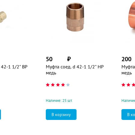
50
₽
200
 42-1 1/2" ВР
Муфта соед. d 42-1 1/2" НР
Муфта 
медь
медь
Наличие: 25 шт.
Наличие