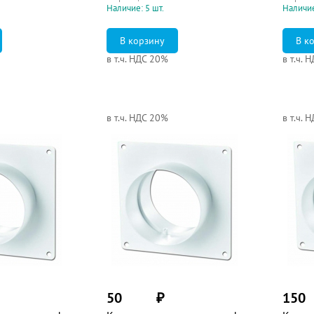
Наличие: 5 шт.
Наличие
в т.ч. НДС 20%
в т.ч. 
в т.ч. НДС 20%
в т.ч. 
50
₽
150