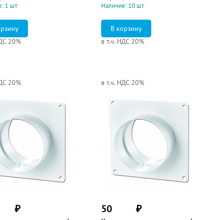
: 1 шт.
Наличие: 10 шт.
НДС 20%
в т.ч. НДС 20%
НДС 20%
в т.ч. НДС 20%
₽
50
₽