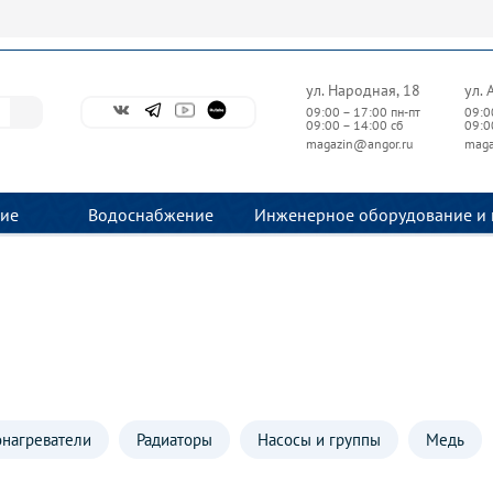
ул. Народная, 18
ул. 
09:00 – 17:00 пн-пт
09:0
09:00 – 14:00 сб
09:0
magazin@angor.ru
maga
ие
Водоснабжение
Инженерное оборудование и 
нагреватели
Радиаторы
Насосы и группы
Медь