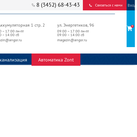
8 (3452) 68-43-43
Вход
Связаться с нами
Аккумуляторная 1 стр. 2
ул. Энергетиков, 96
0
0 – 17:00 пн-пт
09:00 – 17:00 пн-пт
0 – 14:00 сб
09:00 – 14:00 сб
zin@angor.ru
magazin@angor.ru
канализация
Автоматика Zont