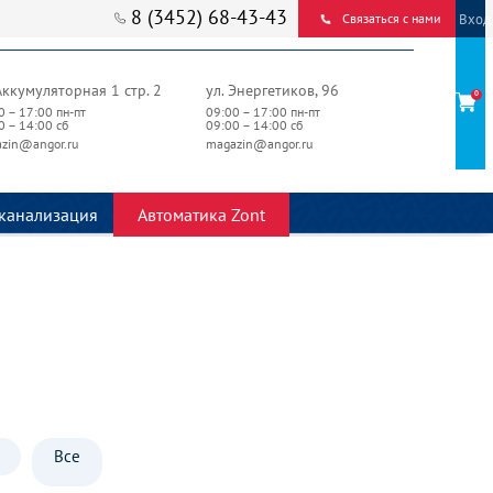
8 (3452) 68-43-43
Вход
Связаться с нами
Аккумуляторная 1 стр. 2
ул. Энергетиков, 96
0
0 – 17:00 пн-пт
09:00 – 17:00 пн-пт
0 – 14:00 сб
09:00 – 14:00 сб
zin@angor.ru
magazin@angor.ru
канализация
Автоматика Zont
Все