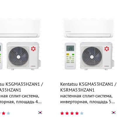
tsu KSGMA35HZAN1 /
Kentatsu KSGMA53HZAN1 /
A35HZAN1
KSRMA53HZAN1
ная сплит-система,
настенная сплит-система,
торная, площадь 40
инверторная, площадь 55
м²