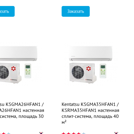
азать
Заказать
tsu KSGMA26HFAN1 /
Kentatsu KSGMA35HFAN1 /
26HFAN1 настенная
KSRMA35HFAN1 настенная
-система, площадь 30
сплит-система, площадь 40
м²