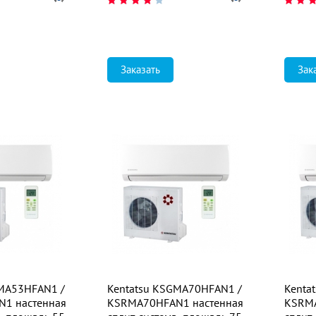
Заказать
Зак
GMA53HFAN1 /
Kentatsu KSGMA70HFAN1 /
Kenta
1 настенная
KSRMA70HFAN1 настенная
KSRMA