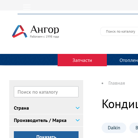
Запчасти
Отоплен
Главная
Конди
Страна
Производитель / Марка
Daikin