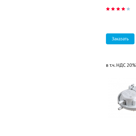
Заказать
в т.ч. НДС 20%