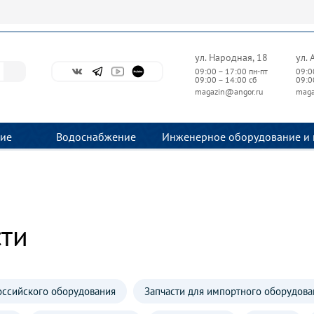
ул. Народная, 18
ул. 
09:00 – 17:00 пн-пт
09:0
09:00 – 14:00 сб
09:0
magazin@angor.ru
maga
ие
Водоснабжение
Инженерное оборудование и 
сти
оссийского оборудования
Запчасти для импортного оборудова