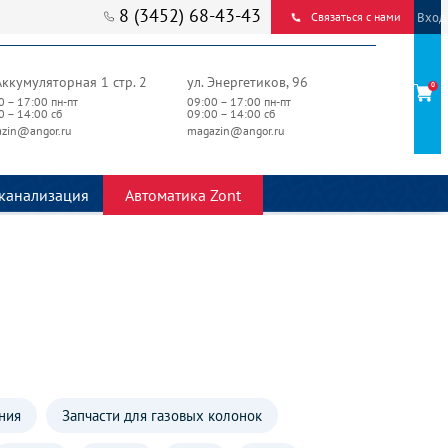
8 (3452) 68-43-43
Вход
Связаться с нами
Аккумуляторная 1 стр. 2
ул. Энергетиков, 96
0
0 – 17:00 пн-пт
09:00 – 17:00 пн-пт
0 – 14:00 сб
09:00 – 14:00 сб
zin@angor.ru
magazin@angor.ru
канализация
Автоматика Zont
ния
Запчасти для газовых колонок