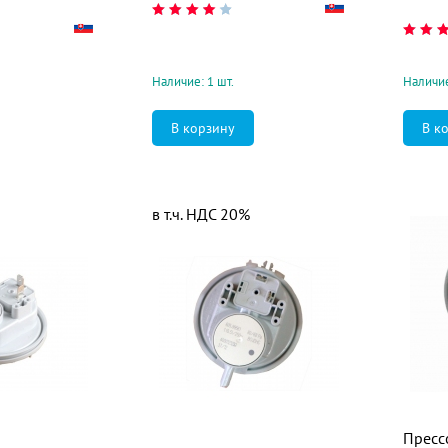
Наличие: 1 шт.
Наличие
в т.ч. НДС 20%
Пресс