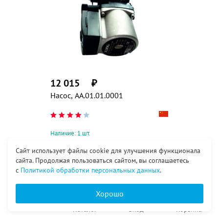
12 015
₽
Насос, AA.01.01.0001
Наличие: 1 шт.
Сайт использует файлы cookie для улучшения функционала
сайта. Продолжая пользоваться сайтом, вы соглашаетесь
с
Политикой обработки персональных данных
.
Хорошо
в т.ч. НДС 20%
Главная
Каталог
Вход
Корзина