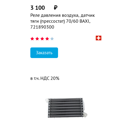
3 100
₽
Реле давления воздуха, датчик
тяги (прессостат) 70/60 BAXI,
721890300
Заказать
в т.ч. НДС 20%