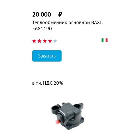
20 000
₽
Теплообменник основной BAXI,
5681190
Заказать
в т.ч. НДС 20%