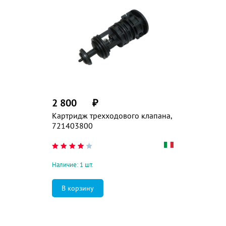
2 800
₽
Картридж трехходового клапана,
721403800
Наличие: 1 шт.