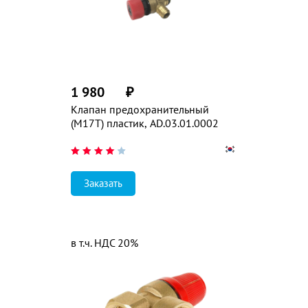
1 980
₽
Клапан предохранительный
(M17T) пластик, AD.03.01.0002
Заказать
в т.ч. НДС 20%