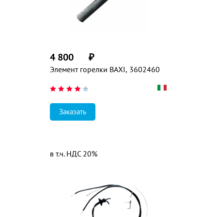
4 800
₽
Элемент горелки BAXI, 3602460
Заказать
в т.ч. НДС 20%