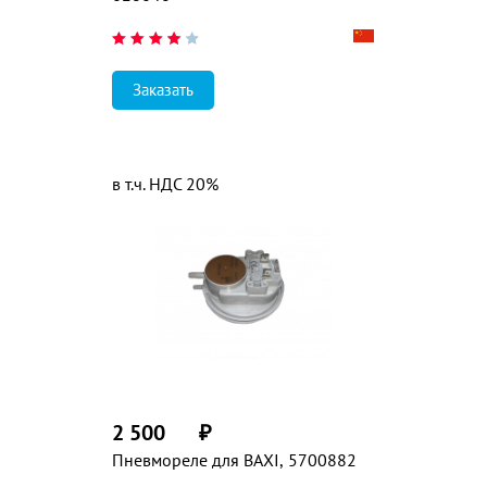
Заказать
в т.ч. НДС 20%
2 500
₽
Пневмореле для BAXI, 5700882