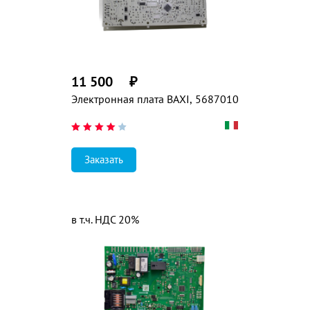
11 500
₽
Электронная плата BAXI, 5687010
Заказать
в т.ч. НДС 20%