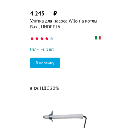
4 245
₽
Улитка для насоса Wilo на котлы
Baxi, UNDEF16
Наличие: 1 шт.
в т.ч. НДС 20%