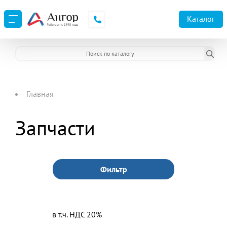
Каталог
Главная
Запчасти
Фильтр
в т.ч. НДС 20%