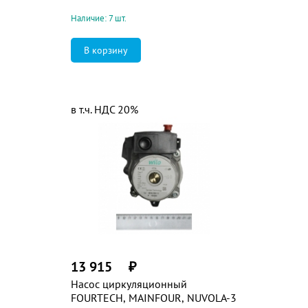
Наличие: 7 шт.
в т.ч. НДС 20%
13 915
₽
Насос циркуляционный
FOURTECH, MAINFOUR, NUVOLA-3