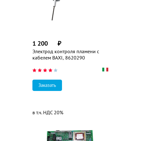
1 200
₽
Электрод контроля пламени с
кабелем BAXI, 8620290
Заказать
в т.ч. НДС 20%