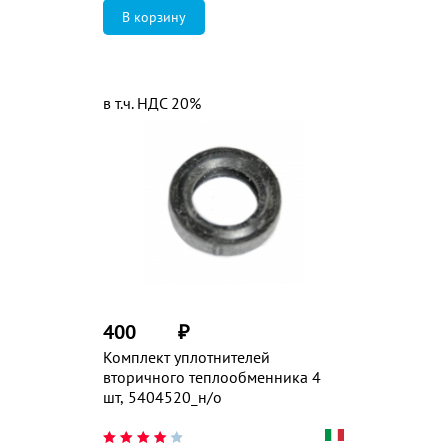
в т.ч. НДС 20%
400
₽
Комплект уплотнителей
вторичного теплообменника 4
шт, 5404520_н/о