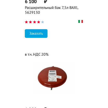
6 100
₽
Расширительный бак 7,5л BAXI,
5629130
Заказать
в т.ч. НДС 20%