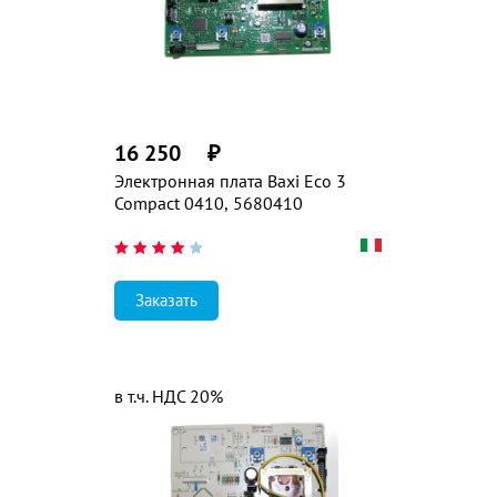
16 250
₽
Электронная плата Baxi Eco 3
Compact 0410, 5680410
Заказать
в т.ч. НДС 20%