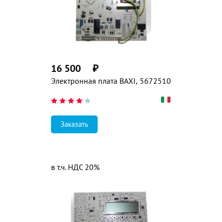
16 500
₽
Электронная плата BAXI, 5672510
Заказать
в т.ч. НДС 20%