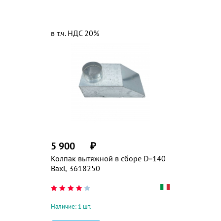
в т.ч. НДС 20%
5 900
₽
Колпак вытяжной в сборе D=140
Baxi, 3618250
Наличие: 1 шт.