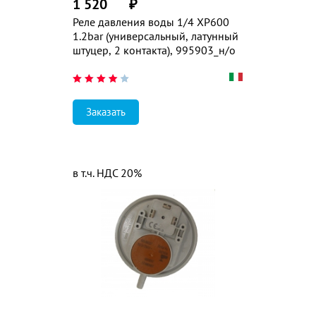
1 520
₽
Реле давления воды 1/4 XP600
1.2bar (универсальный, латунный
штуцер, 2 контакта), 995903_н/о
Заказать
в т.ч. НДС 20%