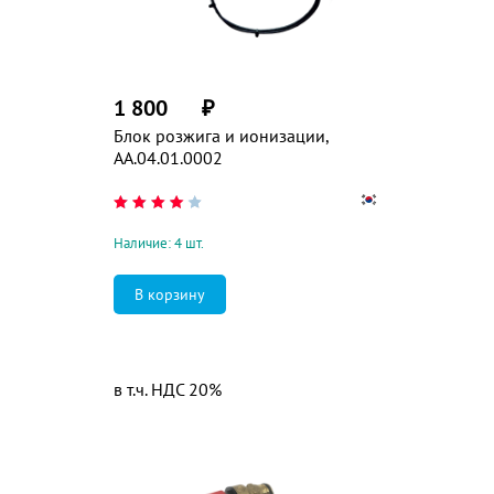
1 800
₽
Блок розжига и ионизации,
AA.04.01.0002
Наличие: 4 шт.
в т.ч. НДС 20%