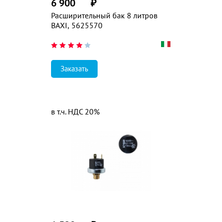
6 900
₽
Расширительный бак 8 литров
BAXI, 5625570
Заказать
в т.ч. НДС 20%