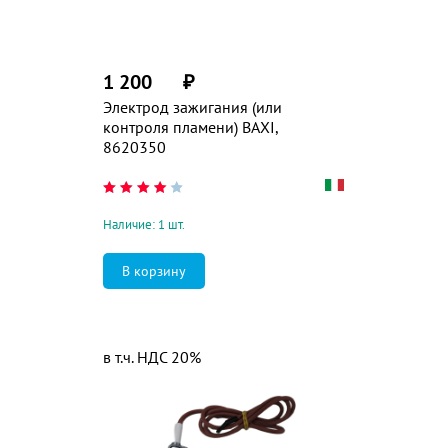
1 200
₽
Электрод зажигания (или
контроля пламени) BAXI,
8620350
Наличие: 1 шт.
в т.ч. НДС 20%