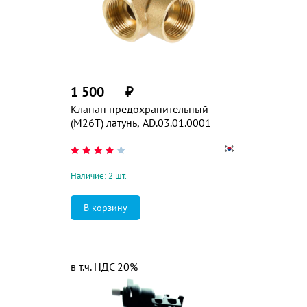
1 500
₽
Клапан предохранительный
(M26T) латунь, AD.03.01.0001
Наличие: 2 шт.
в т.ч. НДС 20%