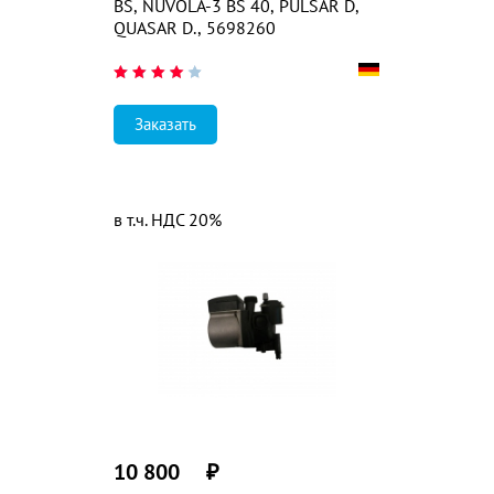
BS, NUVOLA-3 BS 40, PULSAR D,
QUASAR D., 5698260
Заказать
в т.ч. НДС 20%
10 800
₽