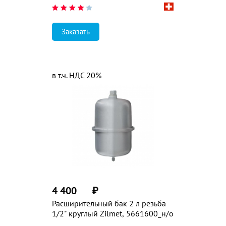
Заказать
в т.ч. НДС 20%
4 400
₽
Расширительный бак 2 л резьба
1/2" круглый Zilmet, 5661600_н/о