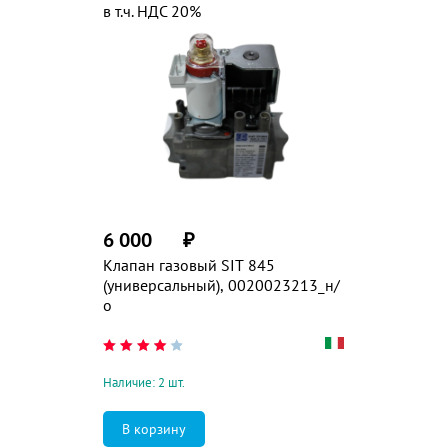
в т.ч. НДС 20%
6 000
₽
Клапан газовый SIT 845
(универсальный), 0020023213_н/
о
Наличие: 2 шт.