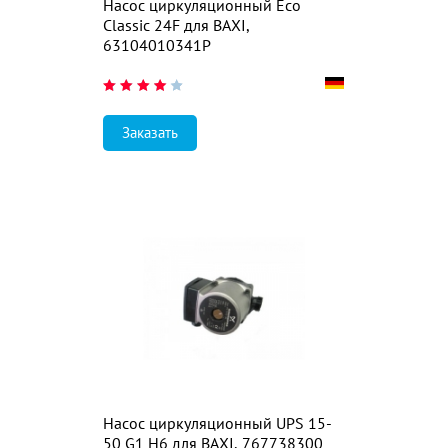
Насос циркуляционный Eco
Classic 24F для BAXI,
63104010341P
Заказать
Насос циркуляционный UPS 15-
50 G1 H6 для BAXI, 767738300