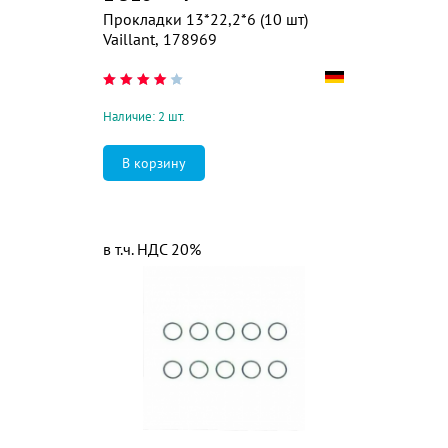
Прокладки 13*22,2*6 (10 шт)
Vaillant, 178969
Наличие: 2 шт.
в т.ч. НДС 20%