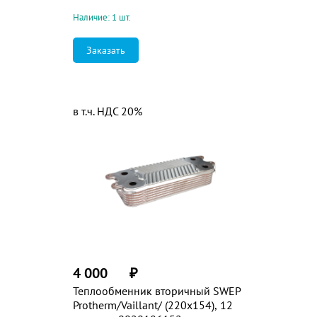
Наличие: 1 шт.
Заказать
в т.ч. НДС 20%
4 000
₽
Теплообменник вторичный SWEP
Protherm/Vaillant/ (220x154), 12