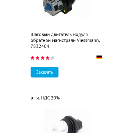
Шаговый двигатель модуля
обратной магистрали Viessmann,
7832404
Заказать
в т.ч. НДС 20%