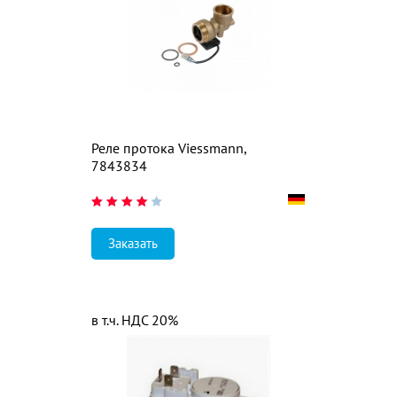
Реле протока Viessmann,
7843834
Заказать
в т.ч. НДС 20%