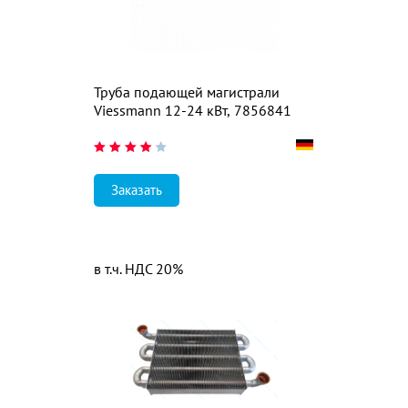
Труба подающей магистрали
Viessmann 12-24 кВт, 7856841
Заказать
в т.ч. НДС 20%