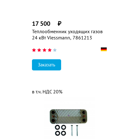
17 500
₽
Теплообменник уходящих газов
24 кВт Viessmann, 7861213
Заказать
в т.ч. НДС 20%