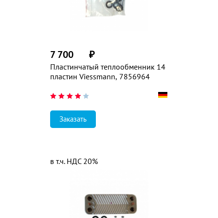
7 700
₽
Пластинчатый теплообменник 14
пластин Viessmann, 7856964
Заказать
в т.ч. НДС 20%