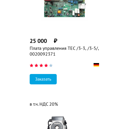
25 000
₽
Плата управления TEC /3-3, /3-5/,
0020092371
Заказать
в т.ч. НДС 20%