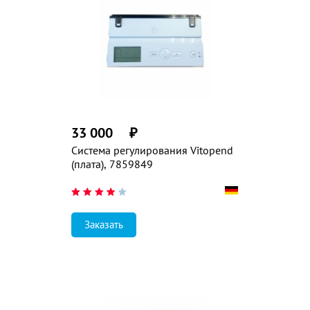
33 000
₽
Система регулирования Vitopend
(плата), 7859849
Заказать