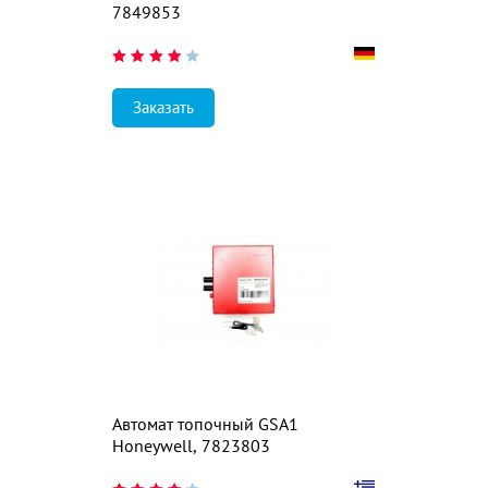
7849853
Заказать
Автомат топочный GSA1
Honeywell, 7823803