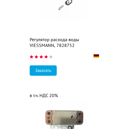
Регулятор расхода воды
VIESSMANN, 7828752
Заказать
в т.ч. НДС 20%