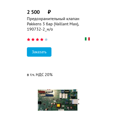
2 500
₽
Предохранительный клапан
Pakkens 3 бар (Vaillant Max),
190732-2_н/о
Заказать
в т.ч. НДС 20%