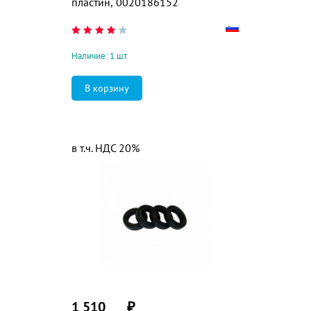
пластин, 0020186152
Наличие: 1 шт.
в т.ч. НДС 20%
1 510
₽