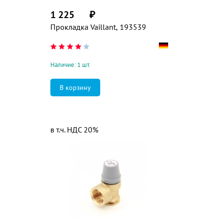
1 225
₽
Прокладка Vaillant, 193539
Наличие: 1 шт.
в т.ч. НДС 20%