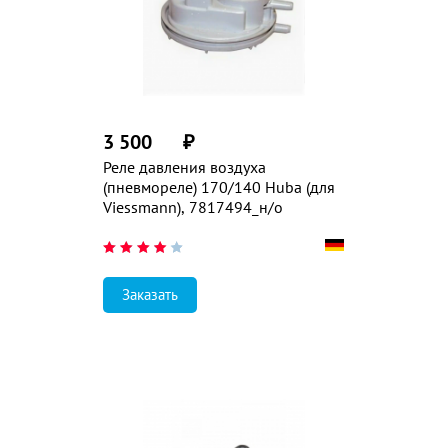
3 500
₽
Реле давления воздуха
(пневмореле) 170/140 Huba (для
Viessmann), 7817494_н/о
Заказать