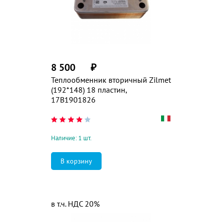
8 500
₽
Теплообменник вторичный Zilmet
(192*148) 18 пластин,
17B1901826
Наличие: 1 шт.
в т.ч. НДС 20%