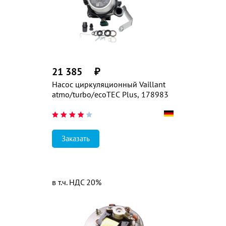
21 385
₽
Насос циркуляционный Vaillant
atmo/turbo/ecoTEC Plus, 178983
Заказать
в т.ч. НДС 20%