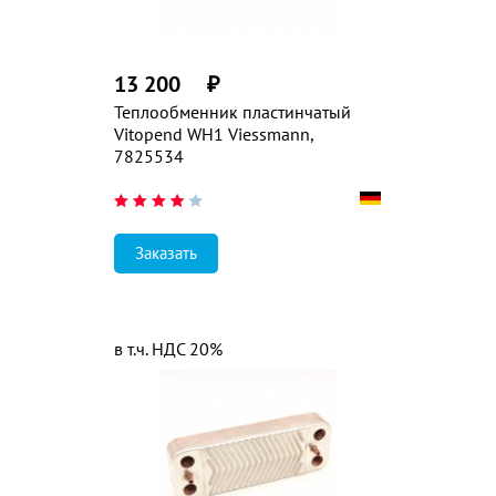
13 200
₽
Теплообменник пластинчатый
Vitopend WH1 Viessmann,
7825534
Заказать
в т.ч. НДС 20%