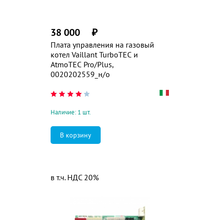
38 000
₽
Плата управления на газовый
котел Vaillant TurboTEC и
AtmoTEC Pro/Plus,
0020202559_н/о
Наличие: 1 шт.
в т.ч. НДС 20%