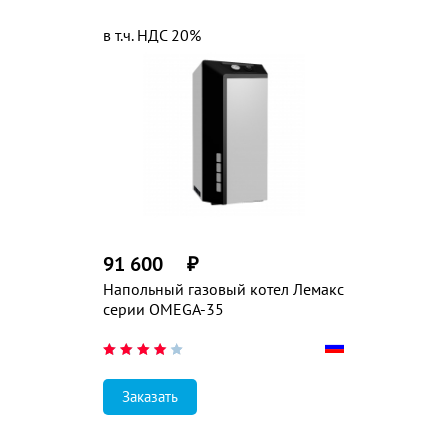
в т.ч. НДС 20%
91 600
₽
Напольный газовый котел Лемакс
серии OMEGA-35
Заказать