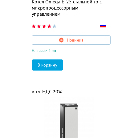
Котел Omega E-25 стальной то с
микропроцессорным
управлением
Новинка
Наличие: 1 шт.
в т.ч. НДС 20%