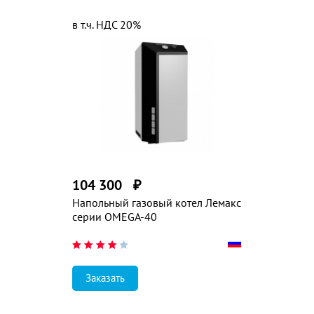
в т.ч. НДС 20%
104 300
₽
Напольный газовый котел Лемакс
серии OMEGA-40
Заказать