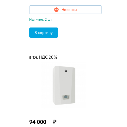
Новинка
Наличие: 2 шт.
в т.ч. НДС 20%
94 000
₽