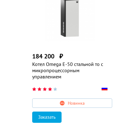
184 200
₽
Котел Omega E-50 стальной то с
микропроцессорным
управлением
Новинка
Заказать