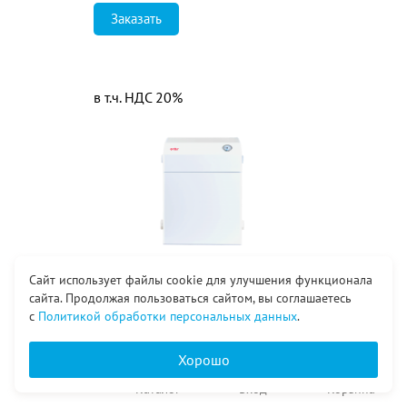
Заказать
в т.ч. НДС 20%
Сайт использует файлы cookie для улучшения функционала
сайта. Продолжая пользоваться сайтом, вы соглашаетесь
40 300
₽
с
Политикой обработки персональных данных
.
КСГЗ-10 Е «Очаг»-Compact
парапетный
Хорошо
Главная
Каталог
Вход
Корзина