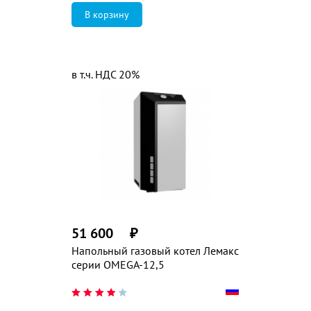
в т.ч. НДС 20%
51 600
₽
Напольный газовый котел Лемакс
серии OMEGA-12,5