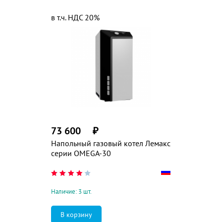
в т.ч. НДС 20%
73 600
₽
Напольный газовый котел Лемакс
серии OMEGA-30
Наличие: 3 шт.