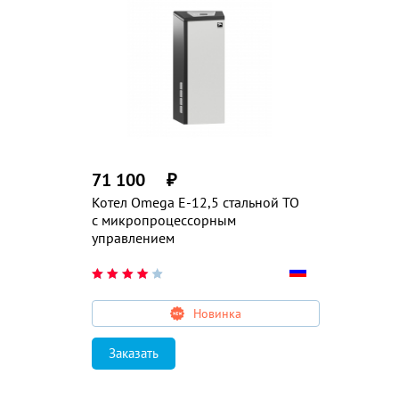
71 100
₽
Котел Omega E-12,5 стальной ТО
с микропроцессорным
управлением
Новинка
Заказать