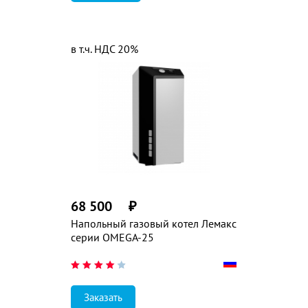
в т.ч. НДС 20%
68 500
₽
Напольный газовый котел Лемакс
серии OMEGA-25
Заказать