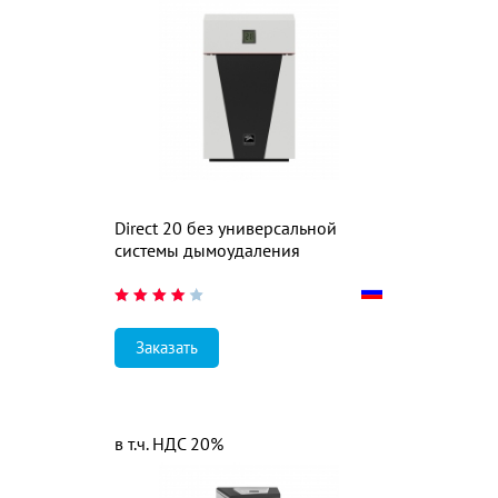
Direct 20 без универсальной
системы дымоудаления
Заказать
в т.ч. НДС 20%