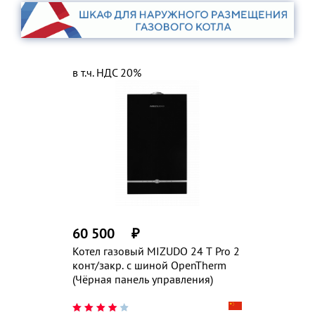
в т.ч. НДС 20%
60 500
₽
Котел газовый MIZUDO 24 T Pro 2
конт/закр. с шиной OpenTherm
(Чёрная панель управления)