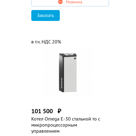
Новинка
Заказать
в т.ч. НДС 20%
101 500
₽
Котел Omega E-30 стальной то с
микропроцессорным
управлением