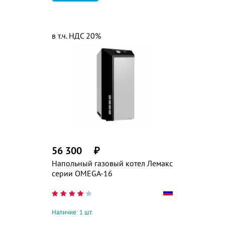
в т.ч. НДС 20%
56 300
₽
Напольный газовый котел Лемакс
серии OMEGA-16
Наличие: 1 шт.