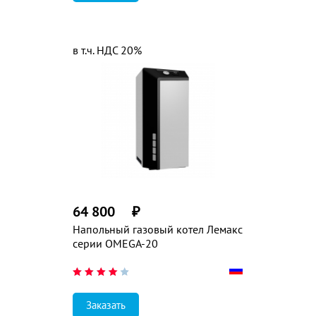
в т.ч. НДС 20%
64 800
₽
Напольный газовый котел Лемакс
серии OMEGA-20
Заказать