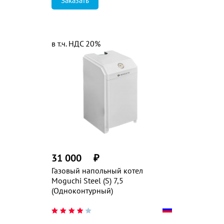
Заказать
в т.ч. НДС 20%
31 000
₽
Газовый напольный котел
Moguchi Steel (S) 7,5
(Одноконтурный)