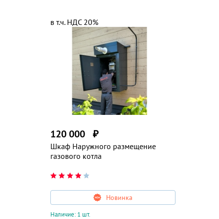
в т.ч. НДС 20%
120 000
₽
Шкаф Наружного размещение
газового котла
Новинка
Наличие: 1 шт.