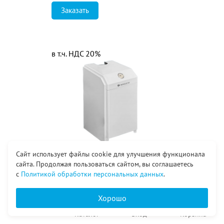
Заказать
в т.ч. НДС 20%
Сайт использует файлы cookie для улучшения функционала
сайта. Продолжая пользоваться сайтом, вы соглашаетесь
32 000
₽
с
Политикой обработки персональных данных
.
Газовый напольный котел
Moguchi Steel (S) 10
Хорошо
(Одноконтурный)
Главная
Каталог
Вход
Корзина