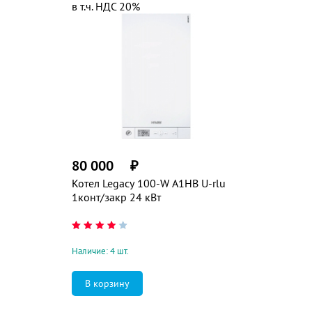
в т.ч. НДС 20%
80 000
₽
Котел Legacy 100-W A1HB U-rlu
1конт/закр 24 кВт
Наличие: 4 шт.