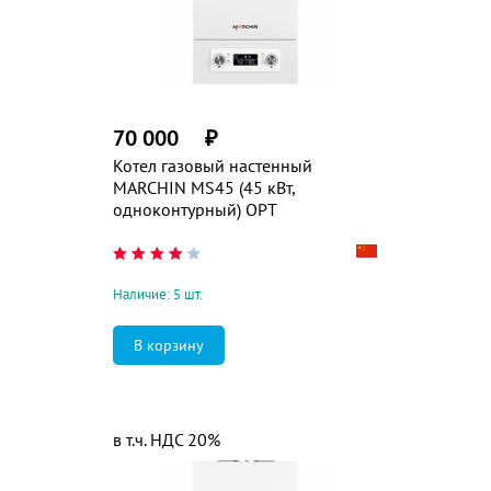
70 000
₽
Котел газовый настенный
MARCHIN MS45 (45 кВт,
одноконтурный) ОРТ
Наличие: 5 шт.
в т.ч. НДС 20%