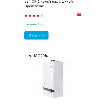
S24 OK 1 конт/закр. с шиной
OpenTherm
Наличие: 8 шт.
в т.ч. НДС 20%