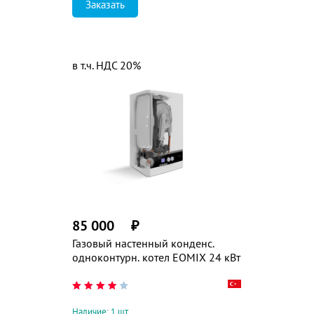
Заказать
в т.ч. НДС 20%
85 000
₽
Газовый настенный конденс.
одноконтурн. котел EOMIX 24 кВт
Наличие: 1 шт.