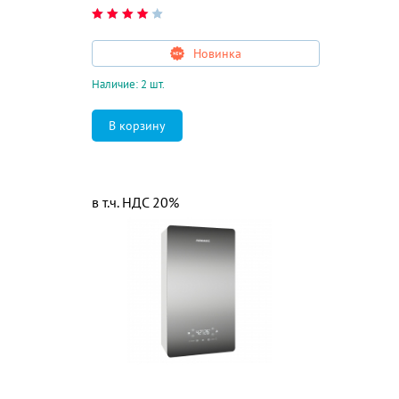
Новинка
Наличие: 2 шт.
в т.ч. НДС 20%