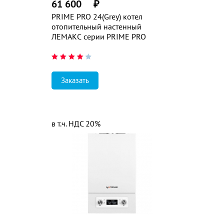
61 600
₽
PRIME PRO 24(Grey) котел
отопительный настенный
ЛЕМАКС серии PRIME PRO
Заказать
в т.ч. НДС 20%