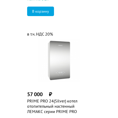
в т.ч. НДС 20%
57 000
₽
PRIME PRO 24(Silver) котел
отопительный настенный
ЛЕМАКС серии PRIME PRO