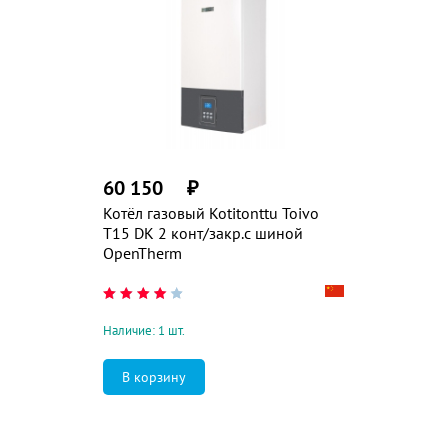
60 150
₽
Котёл газовый Kotitonttu Toivo
T15 DK 2 конт/закр.с шиной
OpenTherm
Наличие: 1 шт.