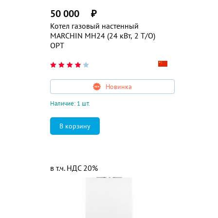
50 000
₽
Котел газовый настенный
MARCHIN MH24 (24 кВт, 2 Т/О)
ОРТ
Новинка
Наличие: 1 шт.
в т.ч. НДС 20%