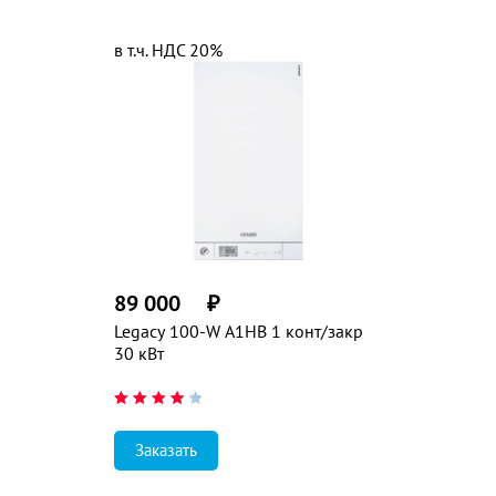
в т.ч. НДС 20%
89 000
₽
Legacy 100-W A1HB 1 конт/закр
30 кВт
Заказать