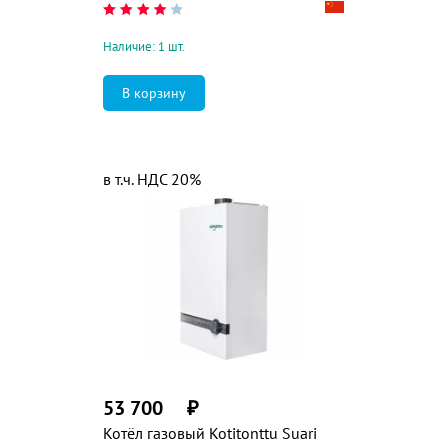
Наличие: 1 шт.
в т.ч. НДС 20%
53 700
₽
Котёл газовый Kotitonttu Suari