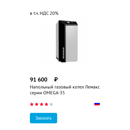
в т.ч. НДС 20%
91 600
₽
Напольный газовый котел Лемакс
серии OMEGA-35
Заказать