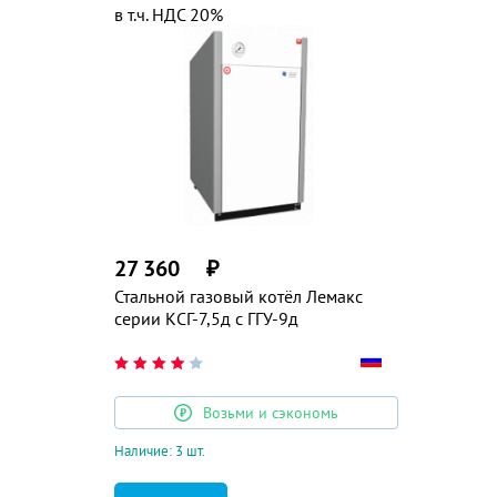
в т.ч. НДС 20%
27 360
₽
Стальной газовый котёл Лемакс
серии КСГ-7,5д с ГГУ-9д
Возьми и сэкономь
Наличие: 3 шт.