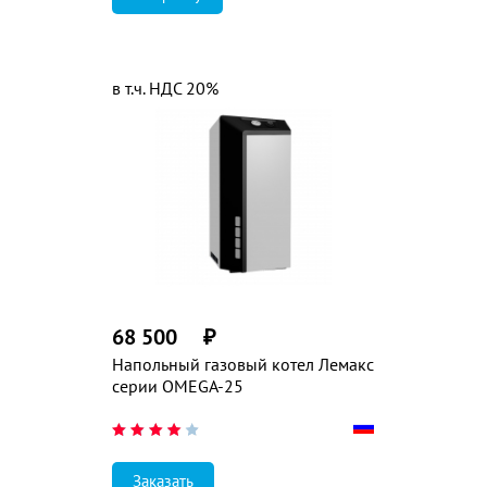
в т.ч. НДС 20%
68 500
₽
Напольный газовый котел Лемакс
серии OMEGA-25
Заказать