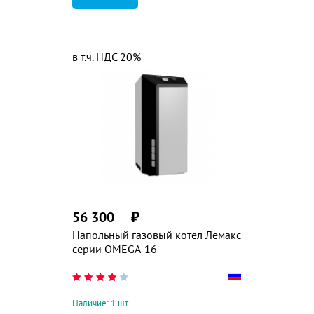
в т.ч. НДС 20%
56 300
₽
Напольный газовый котел Лемакс
серии OMEGA-16
Наличие: 1 шт.