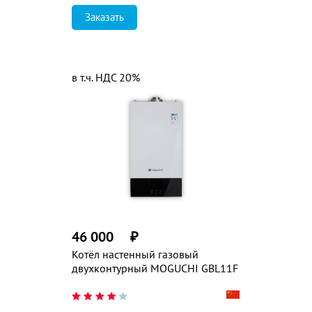
Заказать
в т.ч. НДС 20%
46 000
₽
Котёл настенный газовый
двухконтурный MOGUCHI GBL11F