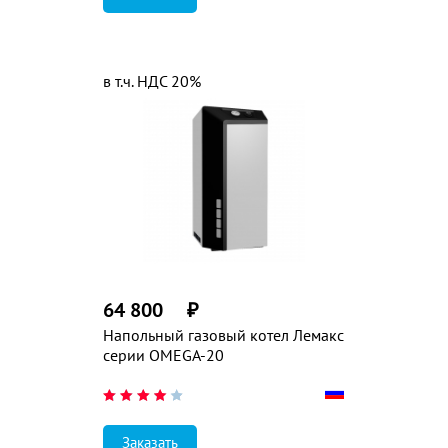
в т.ч. НДС 20%
64 800
₽
Напольный газовый котел Лемакс
серии OMEGA-20
Заказать