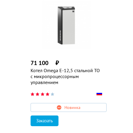
71 100
₽
Котел Omega E-12,5 стальной ТО
с микропроцессорным
управлением
Новинка
Заказать