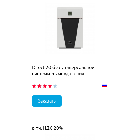
Direct 20 без универсальной
системы дымоудаления
Заказать
в т.ч. НДС 20%