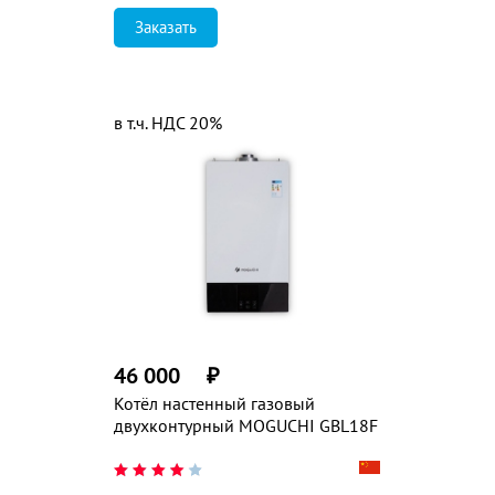
Заказать
в т.ч. НДС 20%
46 000
₽
Котёл настенный газовый
двухконтурный MOGUCHI GBL18F