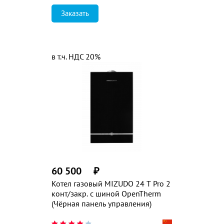
Заказать
в т.ч. НДС 20%
60 500
₽
Котел газовый MIZUDO 24 T Pro 2
конт/закр. с шиной OpenTherm
(Чёрная панель управления)