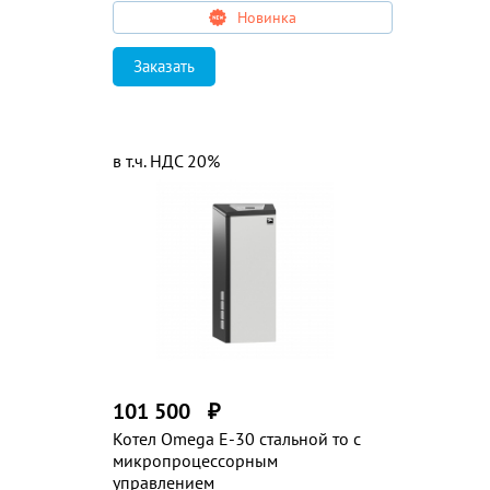
Новинка
Заказать
в т.ч. НДС 20%
101 500
₽
Котел Omega E-30 стальной то с
микропроцессорным
управлением