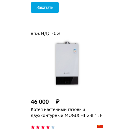
Заказать
в т.ч. НДС 20%
46 000
₽
Котёл настенный газовый
двухконтурный MOGUCHI GBL15F