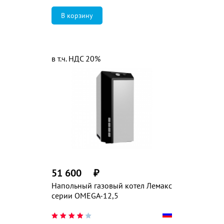
в т.ч. НДС 20%
51 600
₽
Напольный газовый котел Лемакс
серии OMEGA-12,5