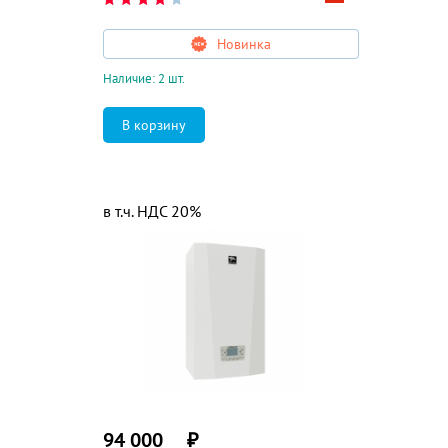
Новинка
Наличие: 2 шт.
в т.ч. НДС 20%
94 000
₽