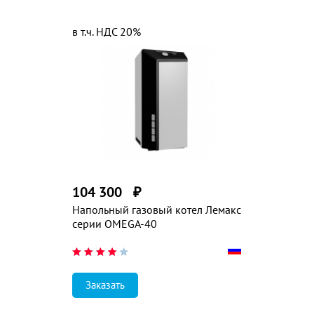
в т.ч. НДС 20%
104 300
₽
Напольный газовый котел Лемакс
серии OMEGA-40
Заказать