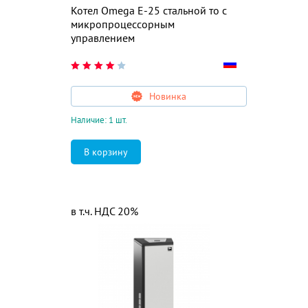
Котел Omega E-25 стальной то с
микропроцессорным
управлением
Новинка
Наличие: 1 шт.
в т.ч. НДС 20%