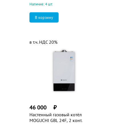
Наличие: 4 шт.
в т.ч. НДС 20%
46 000
₽
Настенный газовый котёл
MOGUCHI GBL 24F, 2 конт.