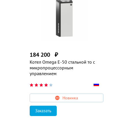
184 200
₽
Котел Omega E-50 стальной то с
микропроцессорным
управлением
Новинка
Заказать