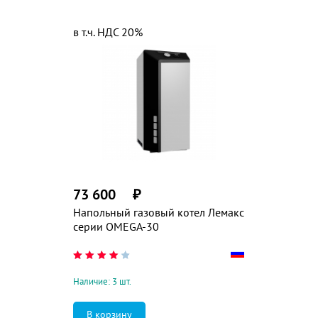
в т.ч. НДС 20%
73 600
₽
Напольный газовый котел Лемакс
серии OMEGA-30
Наличие: 3 шт.