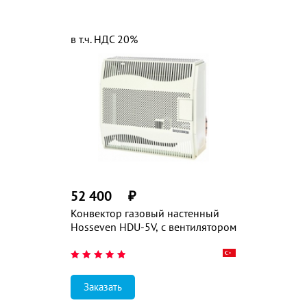
в т.ч. НДС 20%
52 400
₽
Конвектор газовый настенный
Hosseven HDU-5V, с вентилятором
Заказать