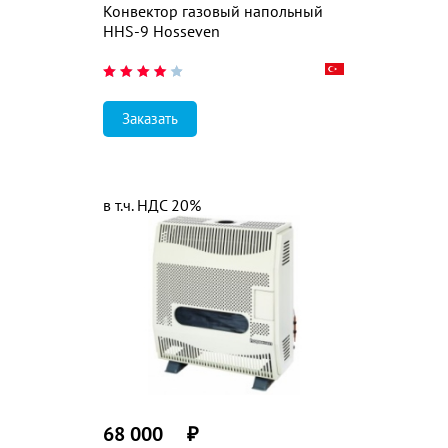
Конвектор газовый напольный
HHS-9 Hosseven
Заказать
в т.ч. НДС 20%
68 000
₽