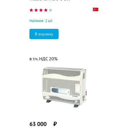
Наличие: 2 шт.
в т.ч. НДС 20%
63 000
₽