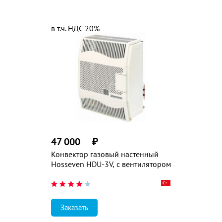
в т.ч. НДС 20%
47 000
₽
Конвектор газовый настенный
Hosseven HDU-3V, с вентилятором
Заказать