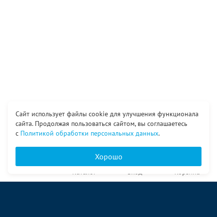
Сайт использует файлы cookie для улучшения функционала
сайта. Продолжая пользоваться сайтом, вы соглашаетесь
с
Политикой обработки персональных данных
.
Хорошо
Главная
Каталог
Вход
Корзина
О компании
Услуги
Контакты
© ООО «Ангор», 1998—2026