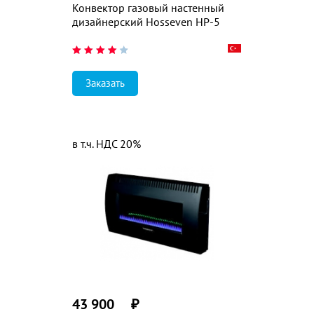
Конвектор газовый настенный
дизайнерский Hosseven HP-5
Заказать
в т.ч. НДС 20%
43 900
₽