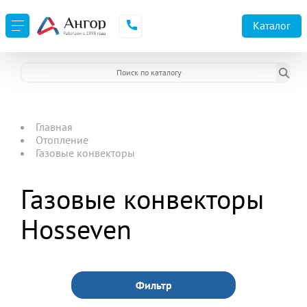
Каталог
Главная
Отопление
Газовые конвекторы
Газовые конвекторы
Hosseven
Фильтр