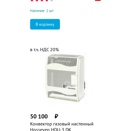
Наличие: 2 шт.
в т.ч. НДС 20%
50 100
₽
Конвектор газовый настенный
Hosseven HDU-3 DK