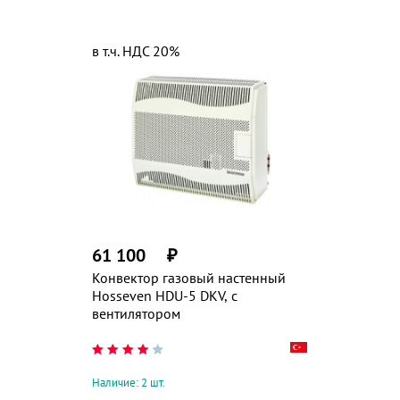
в т.ч. НДС 20%
61 100
₽
Конвектор газовый настенный
Hosseven HDU-5 DKV, с
вентилятором
Наличие: 2 шт.