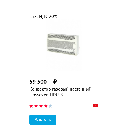
в т.ч. НДС 20%
59 500
₽
Конвектор газовый настенный
Hosseven HDU-8
Заказать