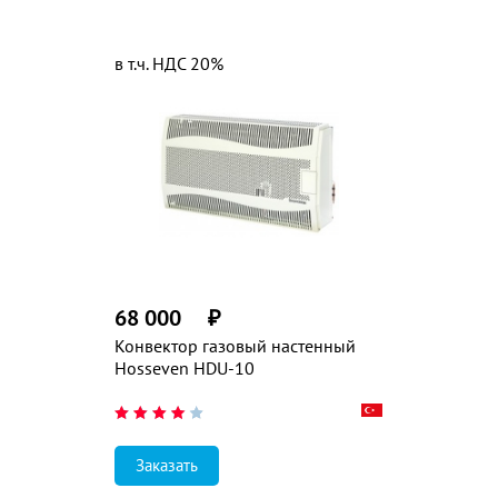
в т.ч. НДС 20%
68 000
₽
Конвектор газовый настенный
Hosseven HDU-10
Заказать