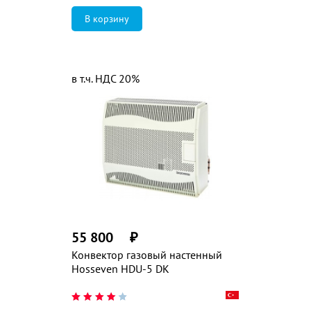
в т.ч. НДС 20%
55 800
₽
Конвектор газовый настенный
Hosseven HDU-5 DK