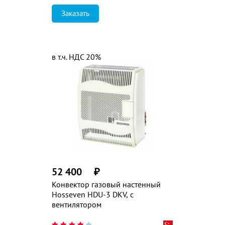
Заказать
в т.ч. НДС 20%
52 400
₽
Конвектор газовый настенный
Hosseven HDU-3 DKV, с
вентилятором