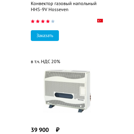
Конвектор газовый напольный
HHS-9V Hosseven
Заказать
в т.ч. НДС 20%
39 900
₽