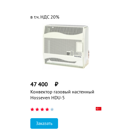
в т.ч. НДС 20%
47 400
₽
Конвектор газовый настенный
Hosseven HDU-5
Заказать