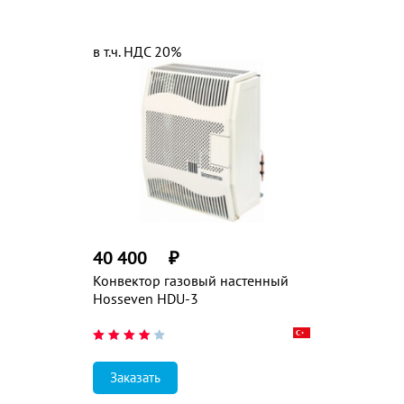
в т.ч. НДС 20%
40 400
₽
Конвектор газовый настенный
Hosseven HDU-3
Заказать