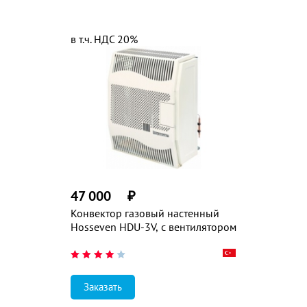
в т.ч. НДС 20%
47 000
₽
Конвектор газовый настенный
Hosseven HDU-3V, с вентилятором
Заказать