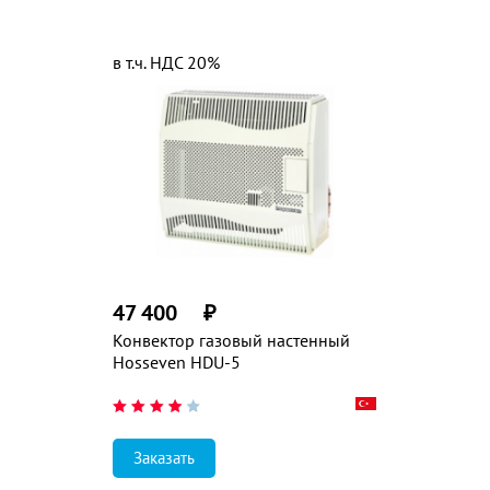
в т.ч. НДС 20%
47 400
₽
Конвектор газовый настенный
Hosseven HDU-5
Заказать