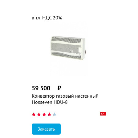
в т.ч. НДС 20%
59 500
₽
Конвектор газовый настенный
Hosseven HDU-8
Заказать