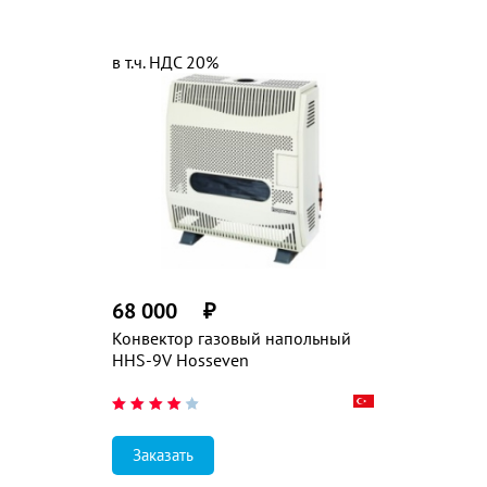
в т.ч. НДС 20%
68 000
₽
Конвектор газовый напольный
HHS-9V Hosseven
Заказать