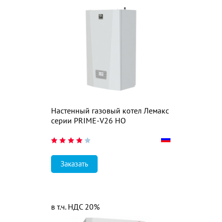
Настенный газовый котел Лемакс
серии PRIME-V26 НО
Заказать
в т.ч. НДС 20%