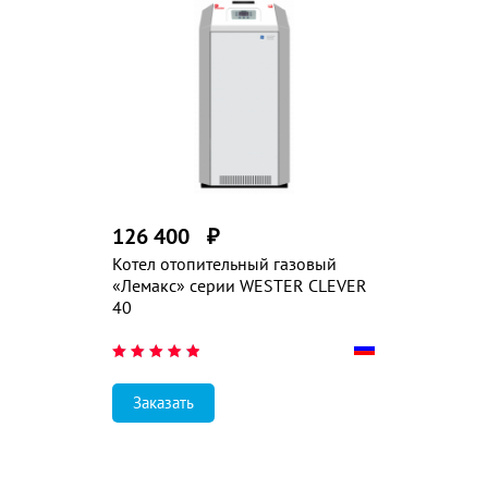
126 400
₽
Котел отопительный газовый
«Лемакс» серии WESTER CLEVER
40
Заказать