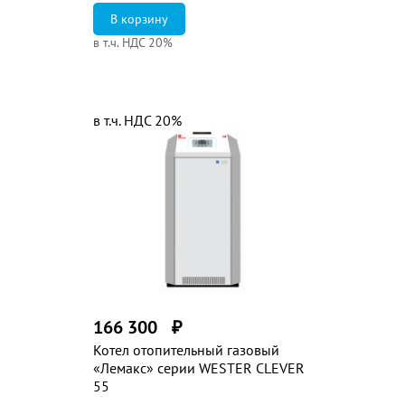
в т.ч. НДС 20%
в т.ч. НДС 20%
166 300
₽
Котел отопительный газовый
«Лемакс» серии WESTER CLEVER
55