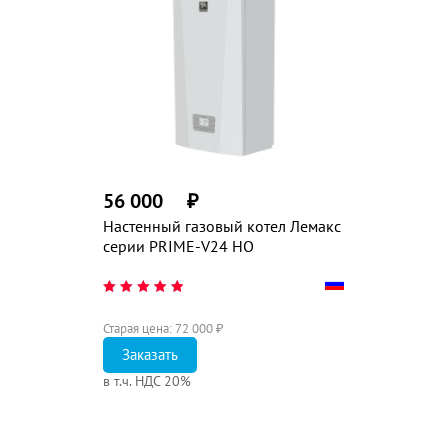
56 000
₽
Настенный газовый котел Лемакс
серии PRIME-V24 НО
Старая цена:
72 000
₽
Заказать
в т.ч. НДС 20%