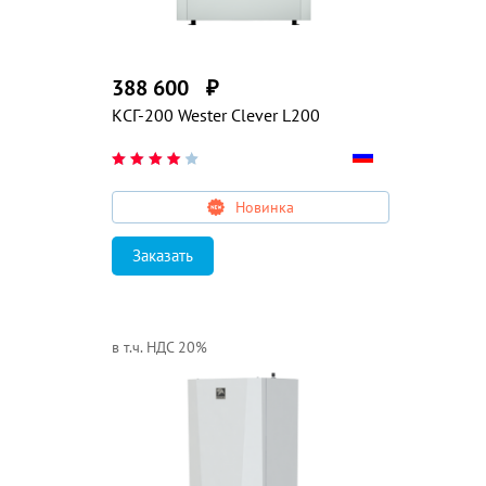
388 600
₽
КСГ-200 Wester Clever L200
Новинка
Заказать
в т.ч. НДС 20%