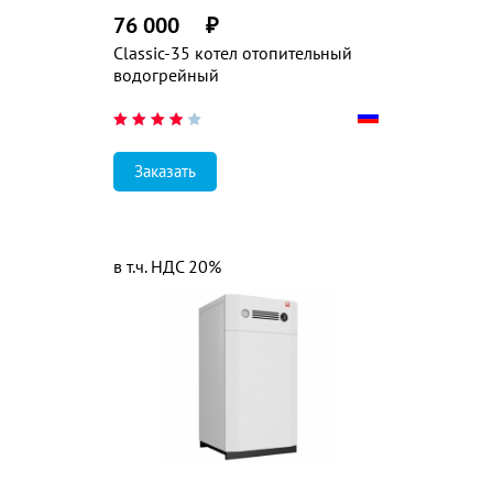
76 000
₽
Classic-35 котел отопительный
водогрейный
Заказать
в т.ч. НДС 20%