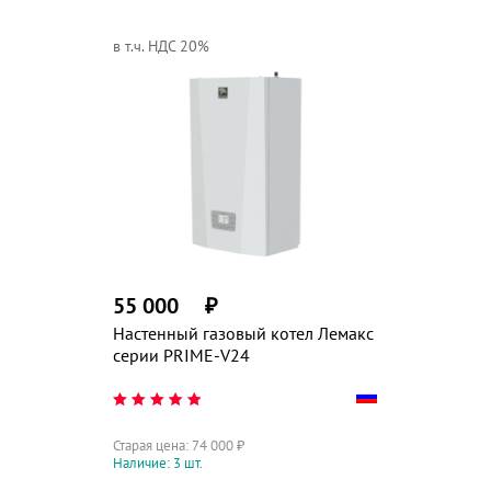
в т.ч. НДС 20%
55 000
₽
Настенный газовый котел Лемакс
серии PRIME-V24
Старая цена:
74 000
₽
Наличие: 3 шт.