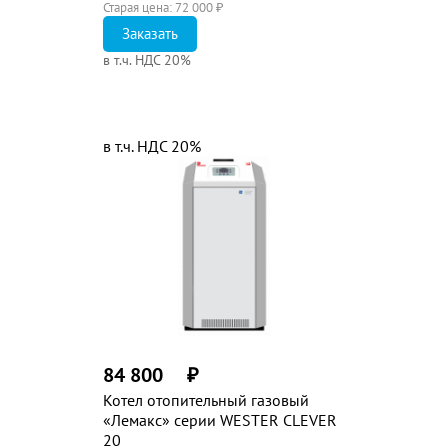
Старая цена:
72 000
₽
Заказать
в т.ч. НДС 20%
в т.ч. НДС 20%
84 800
₽
Котел отопительный газовый
«Лемакс» серии WESTER CLEVER
20