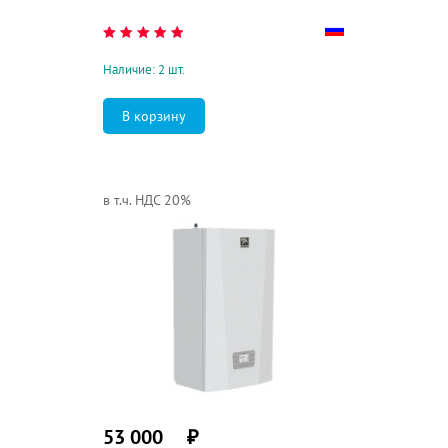
Наличие: 2 шт.
в т.ч. НДС 20%
53 000
₽