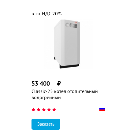
в т.ч. НДС 20%
53 400
₽
Classic-25 котел отопительный
водогрейный
Заказать