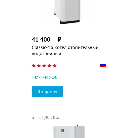
41 400
₽
Classic-16 котел отопительный
водогрейный
Наличие: 5 шт.
в т.ч. НДС 20%