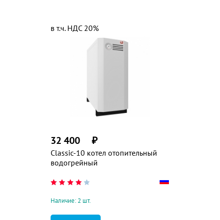
в т.ч. НДС 20%
32 400
₽
Classic-10 котел отопительный
водогрейный
Наличие: 2 шт.