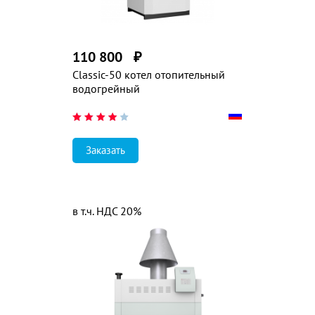
110 800
₽
Classic-50 котел отопительный
водогрейный
Заказать
в т.ч. НДС 20%