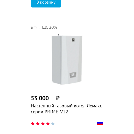
в т.ч. НДС 20%
53 000
₽
Настенный газовый котел Лемакс
серии PRIME-V12