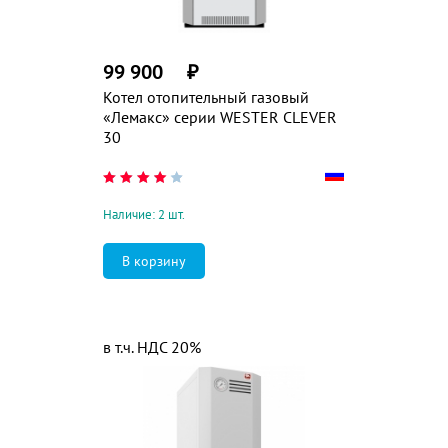
99 900
₽
Котел отопительный газовый
«Лемакс» серии WESTER CLEVER
30
Наличие: 2 шт.
в т.ч. НДС 20%