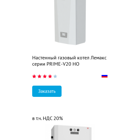
Настенный газовый котел Лемакс
серии PRIME-V20 НО
Заказать
в т.ч. НДС 20%