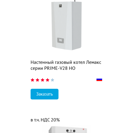
Настенный газовый котел Лемакс
серии PRIME-V28 НО
Заказать
в т.ч. НДС 20%