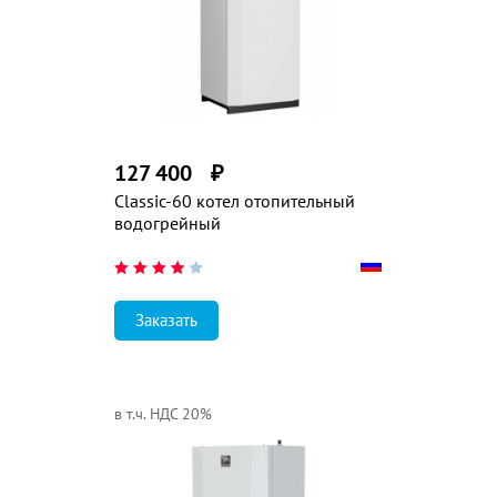
127 400
₽
Classic-60 котел отопительный
водогрейный
Заказать
в т.ч. НДС 20%