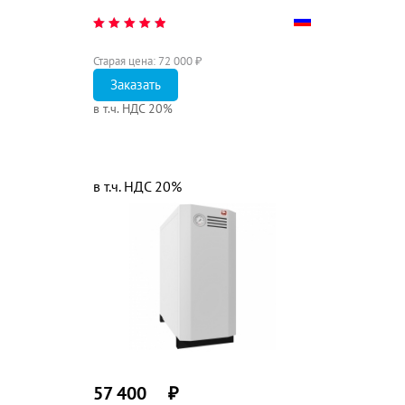
Старая цена:
72 000
₽
Заказать
в т.ч. НДС 20%
в т.ч. НДС 20%
57 400
₽