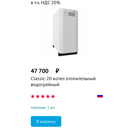
в т.ч. НДС 20%
47 700
₽
Classic-20 котел отопительный
водогрейный
Наличие: 1 шт.