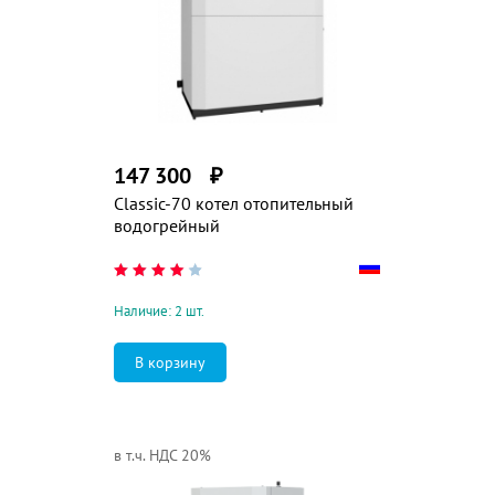
147 300
₽
Classic-70 котел отопительный
водогрейный
Наличие: 2 шт.
в т.ч. НДС 20%