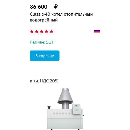
86 600
₽
Classic-40 котел отопительный
водогрейный
Наличие: 1 шт.
в т.ч. НДС 20%