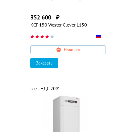
352 600
₽
КСГ-150 Wester Clever L150
Новинка
Заказать
в т.ч. НДС 20%