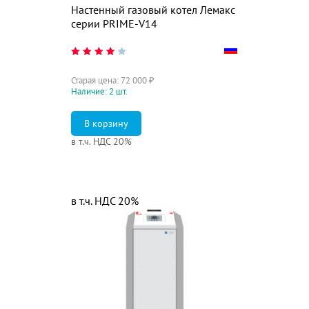
Настенный газовый котел Лемакс
серии PRIME-V14
Старая цена:
72 000
₽
Наличие: 2 шт.
в т.ч. НДС 20%
в т.ч. НДС 20%