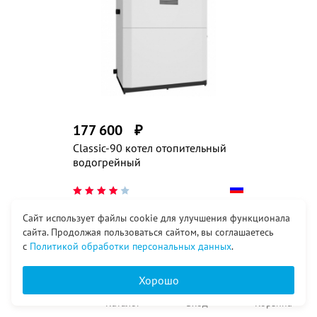
177 600
₽
Classic-90 котел отопительный
водогрейный
Сайт использует файлы cookie для улучшения функционала
Заказать
сайта. Продолжая пользоваться сайтом, вы соглашаетесь
с
Политикой обработки персональных данных
.
Хорошо
в т.ч. НДС 20%
Главная
Каталог
Вход
Корзина