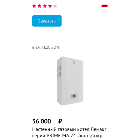
Заказать
в т.ч. НДС 20%
56 000
₽
Настенный газовый котел Лемакс
серии PRIME MA 24 2конт./откр.