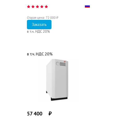
Старая цена:
72 000
₽
Заказать
в т.ч. НДС 20%
в т.ч. НДС 20%
57 400
₽