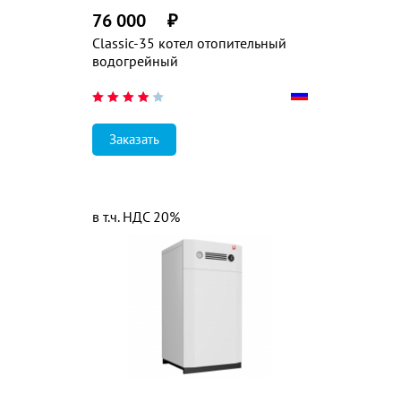
76 000
₽
Classic-35 котел отопительный
водогрейный
Заказать
в т.ч. НДС 20%