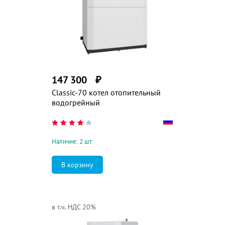
147 300
₽
Classic-70 котел отопительный
водогрейный
Наличие: 2 шт.
в т.ч. НДС 20%