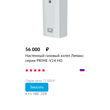
56 000
₽
Настенный газовый котел Лемакс
серии PRIME-V24 НО
Старая цена:
72 000
₽
Заказать
в т.ч. НДС 20%