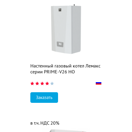
Настенный газовый котел Лемакс
серии PRIME-V26 НО
Заказать
в т.ч. НДС 20%