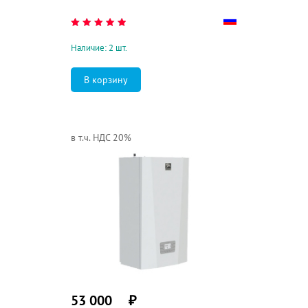
Наличие: 2 шт.
в т.ч. НДС 20%
53 000
₽