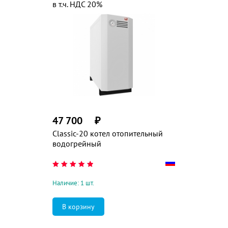
в т.ч. НДС 20%
47 700
₽
Classic-20 котел отопительный
водогрейный
Наличие: 1 шт.