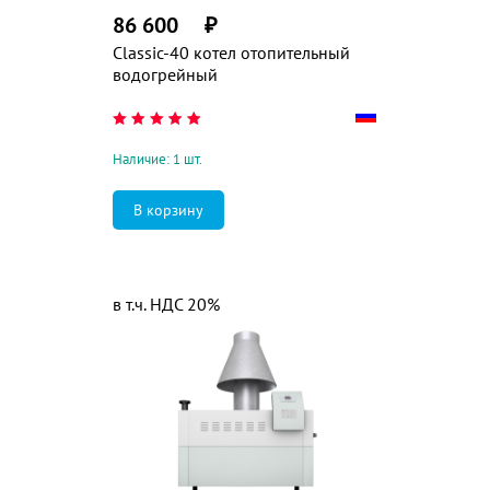
86 600
₽
Classic-40 котел отопительный
водогрейный
Наличие: 1 шт.
в т.ч. НДС 20%