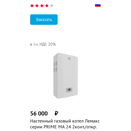
Заказать
в т.ч. НДС 20%
56 000
₽
Настенный газовый котел Лемакс
серии PRIME MA 24 2конт./откр.