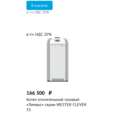
в т.ч. НДС 20%
в т.ч. НДС 20%
166 300
₽
Котел отопительный газовый
«Лемакс» серии WESTER CLEVER
55