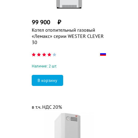
99 900
₽
Котел отопительный газовый
«Лемакс» серии WESTER CLEVER
30
Наличие: 2 шт.
в т.ч. НДС 20%