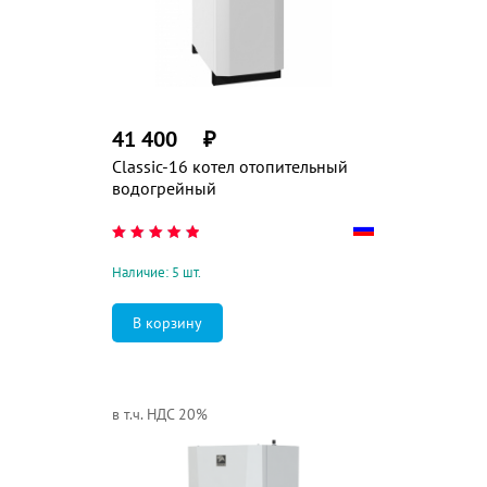
41 400
₽
Classic-16 котел отопительный
водогрейный
Наличие: 5 шт.
в т.ч. НДС 20%