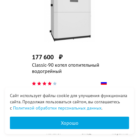
177 600
₽
Classic-90 котел отопительный
водогрейный
Сайт использует файлы cookie для улучшения функционала
Заказать
сайта. Продолжая пользоваться сайтом, вы соглашаетесь
с
Политикой обработки персональных данных
.
Хорошо
в т.ч. НДС 20%
Главная
Каталог
Вход
Корзина