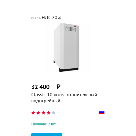
в т.ч. НДС 20%
32 400
₽
Classic-10 котел отопительный
водогрейный
Наличие: 2 шт.