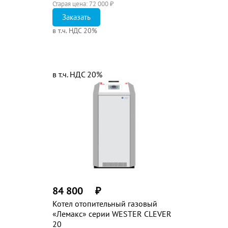
Старая цена:
72 000
₽
Заказать
в т.ч. НДС 20%
в т.ч. НДС 20%
84 800
₽
Котел отопительный газовый
«Лемакс» серии WESTER CLEVER
20