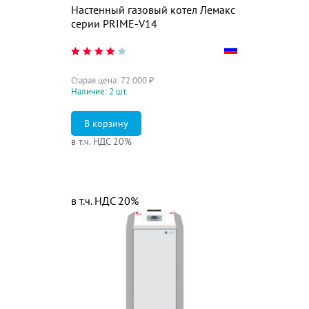
Настенный газовый котел Лемакс
серии PRIME-V14
Старая цена:
72 000
₽
Наличие: 2 шт.
в т.ч. НДС 20%
в т.ч. НДС 20%