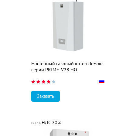
Настенный газовый котел Лемакс
серии PRIME-V28 НО
Заказать
в т.ч. НДС 20%