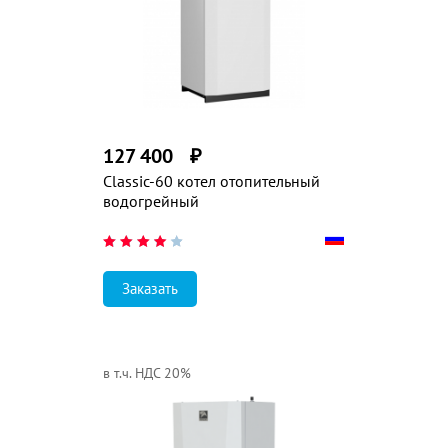
127 400
₽
Classic-60 котел отопительный
водогрейный
Заказать
в т.ч. НДС 20%