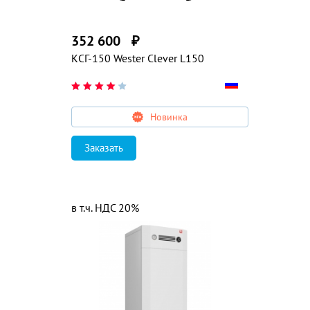
352 600
₽
КСГ-150 Wester Clever L150
Новинка
Заказать
в т.ч. НДС 20%