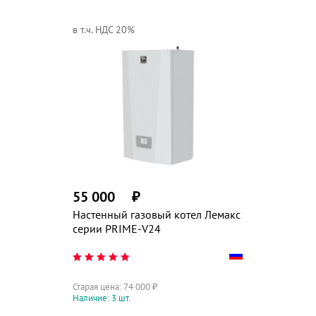
в т.ч. НДС 20%
55 000
₽
Настенный газовый котел Лемакс
серии PRIME-V24
Старая цена:
74 000
₽
Наличие: 3 шт.