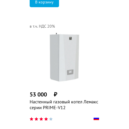
в т.ч. НДС 20%
53 000
₽
Настенный газовый котел Лемакс
серии PRIME-V12