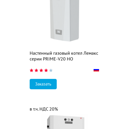
Настенный газовый котел Лемакс
серии PRIME-V20 НО
Заказать
в т.ч. НДС 20%