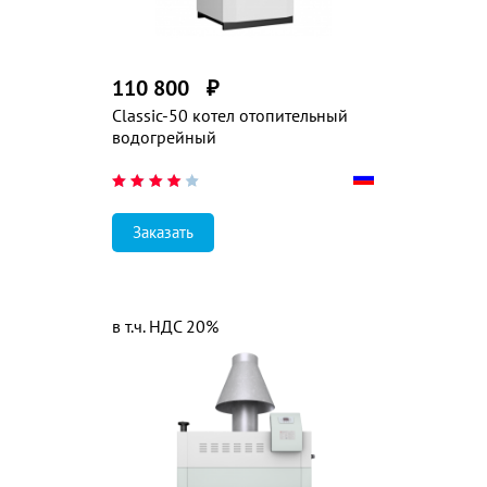
110 800
₽
Classic-50 котел отопительный
водогрейный
Заказать
в т.ч. НДС 20%