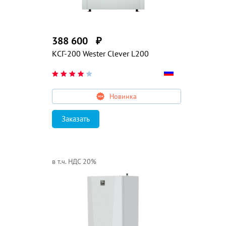
388 600
₽
КСГ-200 Wester Clever L200
Новинка
Заказать
в т.ч. НДС 20%