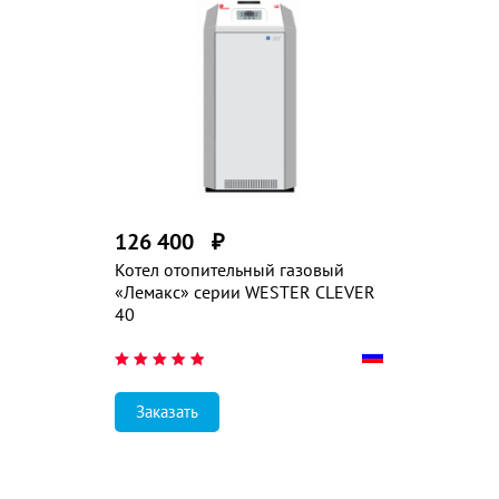
126 400
₽
Котел отопительный газовый
«Лемакс» серии WESTER CLEVER
40
Заказать