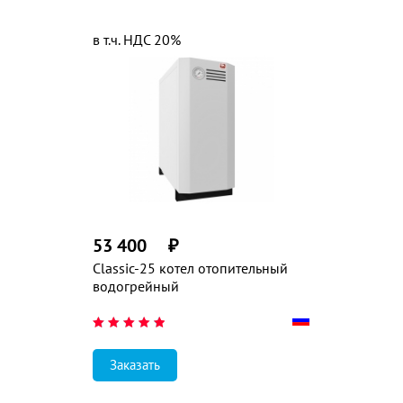
в т.ч. НДС 20%
53 400
₽
Classic-25 котел отопительный
водогрейный
Заказать